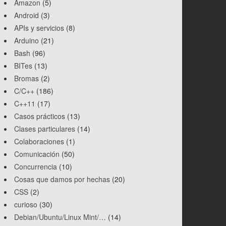
Amazon
(5)
Android
(3)
APIs y servicios
(8)
Arduino
(21)
Bash
(96)
BITes
(13)
Bromas
(2)
C/C++
(186)
C++11
(17)
Casos prácticos
(13)
Clases particulares
(14)
Colaboraciones
(1)
Comunicación
(50)
Concurrencia
(10)
Cosas que damos por hechas
(20)
CSS
(2)
curioso
(30)
Debian/Ubuntu/Linux Mint/…
(14)