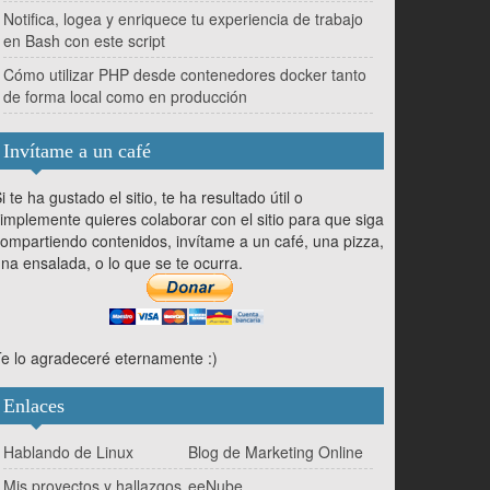
Notifica, logea y enriquece tu experiencia de trabajo
en Bash con este script
Cómo utilizar PHP desde contenedores docker tanto
de forma local como en producción
Invítame a un café
i te ha gustado el sitio, te ha resultado útil o
implemente quieres colaborar con el sitio para que siga
ompartiendo contenidos, invítame a un café, una pizza,
na ensalada, o lo que se te ocurra.
e lo agradeceré eternamente :)
Enlaces
Hablando de Linux
Blog de Marketing Online
Mis proyectos y hallazgos
eeNube