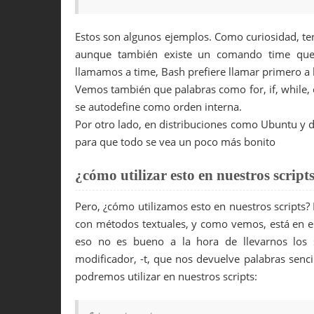
Estos son algunos ejemplos. Como curiosidad, 
aunque también existe un comando time que d
llamamos a time, Bash prefiere llamar primero a la
Vemos también que palabras como for, if, while, 
se autodefine como orden interna.
Por otro lado, en distribuciones como Ubuntu y d
para que todo se vea un poco más bonito
¿cómo utilizar esto en nuestros script
Pero, ¿cómo utilizamos esto en nuestros scripts? 
con métodos textuales, y como vemos, está en es
eso no es bueno a la hora de llevarnos los s
modificador, -t, que nos devuelve palabras sencil
podremos utilizar en nuestros scripts: