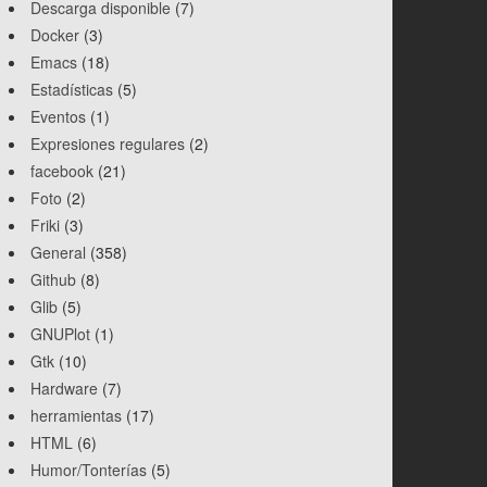
Descarga disponible
(7)
Docker
(3)
Emacs
(18)
Estadísticas
(5)
Eventos
(1)
Expresiones regulares
(2)
facebook
(21)
Foto
(2)
Friki
(3)
General
(358)
Github
(8)
Glib
(5)
GNUPlot
(1)
Gtk
(10)
Hardware
(7)
herramientas
(17)
HTML
(6)
Humor/Tonterías
(5)