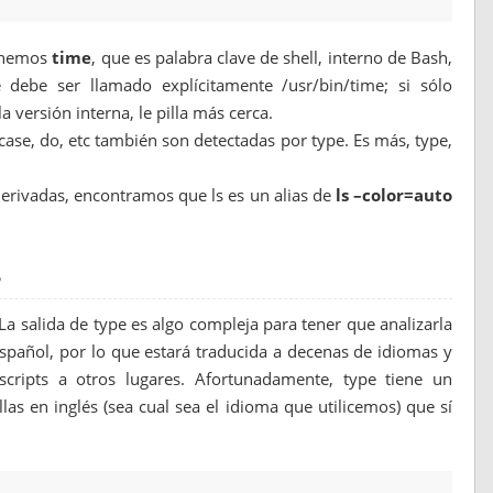
tenemos
time
, que es palabra clave de shell, interno de Bash,
ebe ser llamado explícitamente /usr/bin/time; si sólo
 versión interna, le pilla más cerca.
case, do, etc también son detectadas por type. Es más, type,
erivadas, encontramos que ls es un alias de
ls –color=auto
s
La salida de type es algo compleja para tener que analizarla
pañol, por lo que estará traducida a decenas de idiomas y
cripts a otros lugares. Afortunadamente, type tiene un
las en inglés (sea cual sea el idioma que utilicemos) que sí