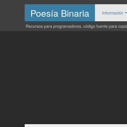
Poesía Binaria
Información
Recursos para programadores, código fuente para copiar