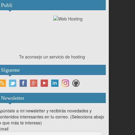
Publi
Te aconsejo un servicio de hosting
Sígueme
Newsletter
púntate a mi newsletter y recibirás novedades y
ontenidos interesantes en tu correo. (Selecciona abajo
o que más te interese)
mail