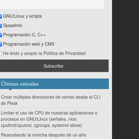
GNU/Linux y scripts
Sysadmin
Programación C, C++
Programación web y CMS
He leído y acepto la Política de Privacidad
Últimas entradas
Crear múltiples direcciones de correo desde el CLI
de Plesk
Limitar el uso de CPU de nuestras aplicaciones o
procesos en GNU/Linux (señales, nice,
cpulimit/cputool, cgroups, systemd slices)
Reanudando la marcha después de un año