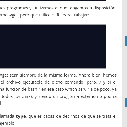
es programas y utilizamos el que tengamos a disposición.
ame wget, pero que utilice cURL para trabajar:
 wget sean siempre de la misma forma. Ahora bien, hemos
l archivo ejecutable de dicho comando, pero, ¿ y si el
a función de bash ? en ese caso which serviría de poco, ya
i todos los Unix), y siendo un programa externo no podría
h.
 llamada
type
, que es capaz de decirnos de qué se trata el
ejemplo: