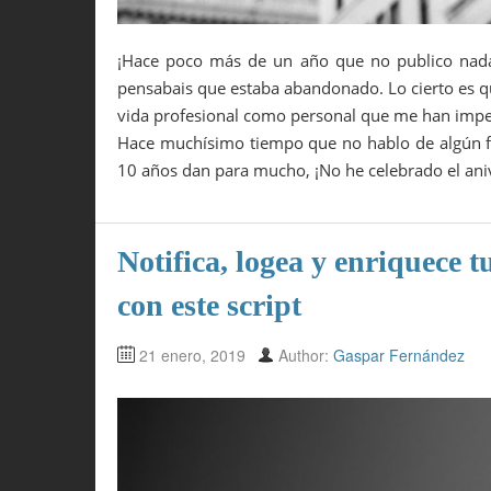
¡Hace poco más de un año que no publico nada
pensabais que estaba abandonado. Lo cierto es qu
vida profesional como personal que me han imped
Hace muchísimo tiempo que no hablo de algún fa
10 años dan para mucho, ¡No he celebrado el ani
Notifica, logea y enriquece 
con este script
21 enero, 2019
Author:
Gaspar Fernández