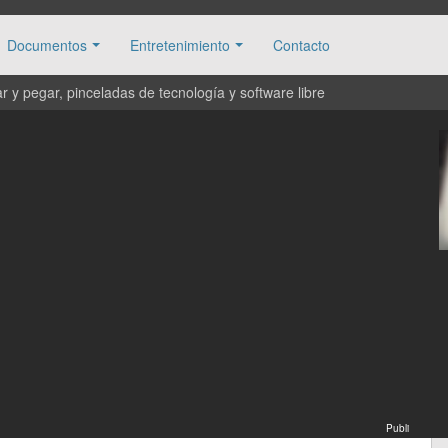
Documentos
Entretenimiento
Contacto
 y pegar, pinceladas de tecnología y software libre
Publi