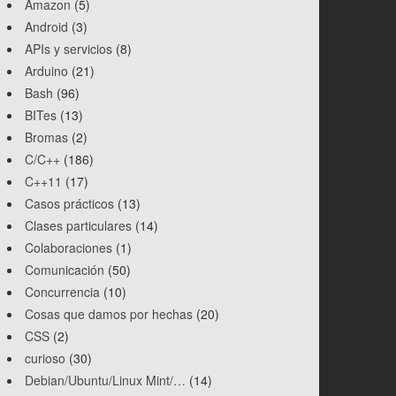
Amazon
(5)
Android
(3)
APIs y servicios
(8)
Arduino
(21)
Bash
(96)
BITes
(13)
Bromas
(2)
C/C++
(186)
C++11
(17)
Casos prácticos
(13)
Clases particulares
(14)
Colaboraciones
(1)
Comunicación
(50)
Concurrencia
(10)
Cosas que damos por hechas
(20)
CSS
(2)
curioso
(30)
Debian/Ubuntu/Linux Mint/…
(14)