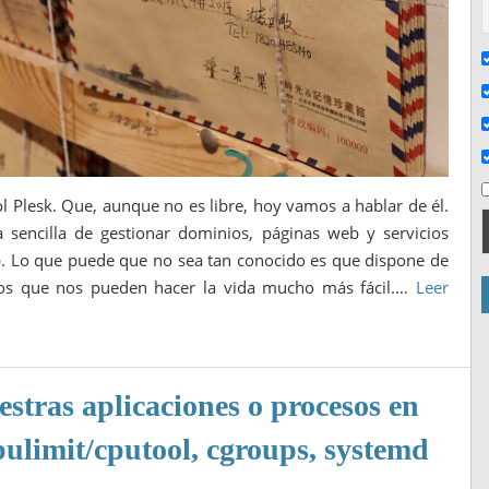
 Plesk. Que, aunque no es libre, hoy vamos a hablar de él.
 sencilla de gestionar dominios, páginas web y servicios
b. Lo que puede que no sea tan conocido es que dispone de
dos que nos pueden hacer la vida mucho más fácil.…
Leer
stras aplicaciones o procesos en
pulimit/cputool, cgroups, systemd