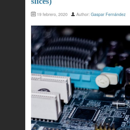
slices)
19 febrero, 2020
Author:
Gaspar Fernández