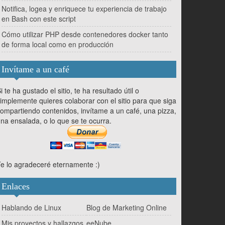
Notifica, logea y enriquece tu experiencia de trabajo
en Bash con este script
Cómo utilizar PHP desde contenedores docker tanto
de forma local como en producción
Invítame a un café
i te ha gustado el sitio, te ha resultado útil o
implemente quieres colaborar con el sitio para que siga
ompartiendo contenidos, invítame a un café, una pizza,
na ensalada, o lo que se te ocurra.
e lo agradeceré eternamente :)
Enlaces
Hablando de Linux
Blog de Marketing Online
Mis proyectos y hallazgos
eeNube