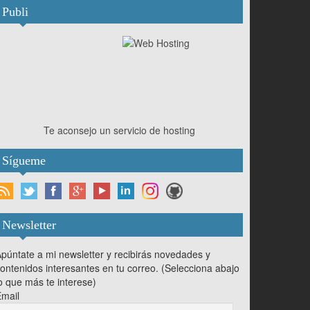
Publi
Te aconsejo un servicio de hosting
Sígueme
Newsletter
púntate a mi newsletter y recibirás novedades y
ontenidos interesantes en tu correo. (Selecciona abajo
o que más te interese)
mail