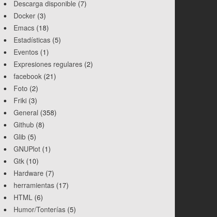
Descarga disponible
(7)
Docker
(3)
Emacs
(18)
Estadísticas
(5)
Eventos
(1)
Expresiones regulares
(2)
facebook
(21)
Foto
(2)
Friki
(3)
General
(358)
Github
(8)
Glib
(5)
GNUPlot
(1)
Gtk
(10)
Hardware
(7)
herramientas
(17)
HTML
(6)
Humor/Tonterías
(5)