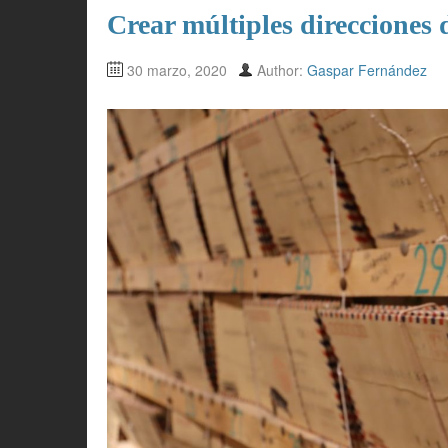
Crear múltiples direcciones 
30 marzo, 2020
Author:
Gaspar Fernández