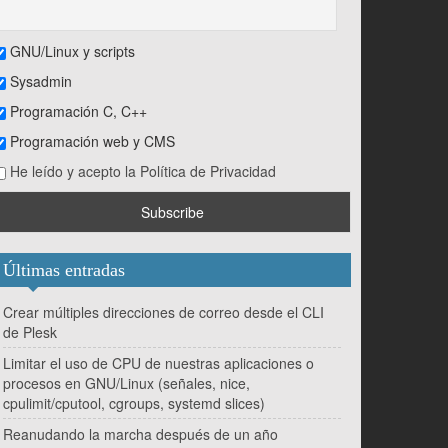
GNU/Linux y scripts
Sysadmin
Programación C, C++
Programación web y CMS
He leído y acepto la Política de Privacidad
Últimas entradas
Crear múltiples direcciones de correo desde el CLI
de Plesk
Limitar el uso de CPU de nuestras aplicaciones o
procesos en GNU/Linux (señales, nice,
cpulimit/cputool, cgroups, systemd slices)
Reanudando la marcha después de un año