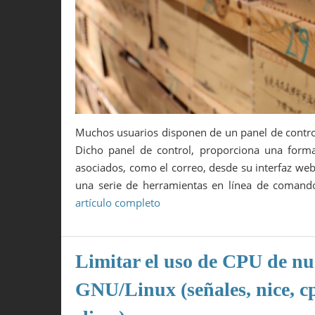
Muchos usuarios disponen de un panel de control
Dicho panel de control, proporciona una forma
asociados, como el correo, desde su interfaz we
una serie de herramientas en línea de coman
artículo completo
Limitar el uso de CPU de nue
GNU/Linux (señales, nice, c