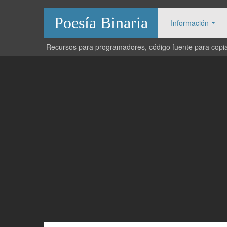
Poesía Binaria
Información
Recursos para programadores, código fuente para copiar