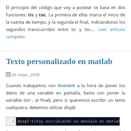
El principio del código que voy a postear se basa en dos
funciones:
tic
y
toc
. La primera de ellas marca el inicio de
la cuenta de tiempo, y la segunda el final, indicándonos los
segundos transcurridos entre tic y toc.…
Leer artículo
completo
Texto personalizado en matlab
26 mayo, 2009
Cuando trabajamos con
Matlab®
a la hora de poner los
datos de una variable en pantalla, basta con poner la
variable (sin ; al final), pero si queremos escribir un texto
cualquiera, debemos utilizar disp():
1
disp
(
'Estoy escribiendo un mensaje en matlab'
)
;