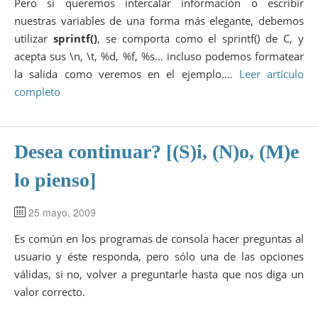
Pero si queremos intercalar información o escribir
nuestras variables de una forma más elegante, debemos
utilizar
sprintf()
, se comporta como el sprintf() de C, y
acepta sus \n, \t, %d, %f, %s… incluso podemos formatear
la salida como veremos en el ejemplo.…
Leer artículo
completo
Desea continuar? [(S)i, (N)o, (M)e
lo pienso]
25 mayo, 2009
Es común en los programas de consola hacer preguntas al
usuario y éste responda, pero sólo una de las opciones
válidas, si no, volver a preguntarle hasta que nos diga un
valor correcto.