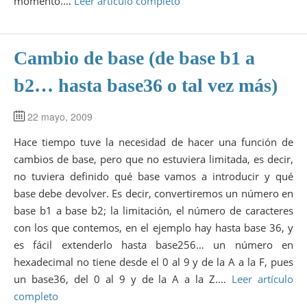
momento.…
Leer artículo completo
Cambio de base (de base b1 a
b2… hasta base36 o tal vez más)
22 mayo, 2009
Hace tiempo tuve la necesidad de hacer una función de
cambios de base, pero que no estuviera limitada, es decir,
no tuviera definido qué base vamos a introducir y qué
base debe devolver. Es decir, convertiremos un número en
base b1 a base b2; la limitación, el número de caracteres
con los que contemos, en el ejemplo hay hasta base 36, y
es fácil extenderlo hasta base256… un número en
hexadecimal no tiene desde el 0 al 9 y de la A a la F, pues
un base36, del 0 al 9 y de la A a la Z.…
Leer artículo
completo