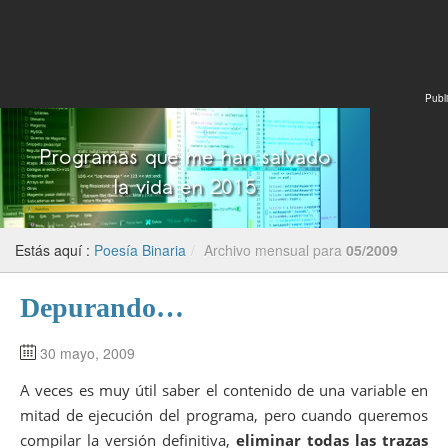
Publi
Estás aquí :
Poesía Binaria
/
Archivo mensual para
05/2009
Depurando…
30 mayo, 2009
A veces es muy útil saber el contenido de una variable en
mitad de ejecución del programa, pero cuando queremos
compilar la versión definitiva,
eliminar todas las trazas