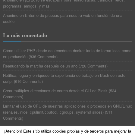
programas, amigos, y más
Anónimo
en
Entorno de pruebas para nuestra web en función de una
cookie
Lo más comentado
Cómo utilizar PHP desde contenedores docker tanto de forma local como
en producción
(
838 Comments
)
Reanudando la marcha después de un año
(
726 Comments
)
Notifica, logea y enriquece tu experiencia de trabajo en Bash con este
script
(
616 Comments
)
Crear múltiples direcciones de correo desde el CLI de Plesk
(
534
Comments
)
Limitar el uso de CPU de nuestras aplicaciones o procesos en GNU/Linux
(señales, nice, cpulimit/cputool, cgroups, systemd slices)
(
511
Comments
)
¡Atención! Este sitio utiliza cookies propias y de terceros para mejorar la