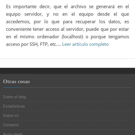
Es importante decir, que el archivo se generará en el
equipo servidor, y no en el equipo desde el que
accedemos, por lo que para recuperar los datos, es
conveniente tener acceso al servidor, puede que por estar
en el mismo ordenador (localhost) o porque tengamos
acceso por SSH, FTP, etc.…
Leer artículo completo
Otras cosas
Sobre el blog
Estadísticas
Sobre mí
Contacto
Aviso legal