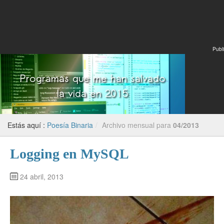
Publi
Estás aquí :
Poesía Binaria
/
Archivo mensual para
04/2013
Logging en MySQL
24 abril, 2013