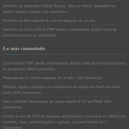
Anónimo
en
Aprende a utilizar Emacs. Abre tu mente, desdobla tus
dedos, trabaja a gusto y sé productivo
Anónimo
en
Reanudando la marcha después de un año
Anónimo
en
Cómo utilizar PHP desde contenedores docker tanto de
forma local como en producción
Lo más comentado
Cómo utilizar PHP desde contenedores docker tanto de forma local como
en producción
(
840 Comments
)
Reanudando la marcha después de un año
(
728 Comments
)
Notifica, logea y enriquece tu experiencia de trabajo en Bash con este
script
(
616 Comments
)
Crear múltiples direcciones de correo desde el CLI de Plesk
(
534
Comments
)
Limitar el uso de CPU de nuestras aplicaciones o procesos en GNU/Linux
(señales, nice, cpulimit/cputool, cgroups, systemd slices)
(
511
Comments
)