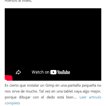
Atentos al vídeo,
Es cierto que instalar un Gimp en una pantalla pequeña no
nos sirve de mucho. Tal vez en una tablet vaya algo mejor,
porque dibujar con el dedo está bien.…
Leer artículo
completo