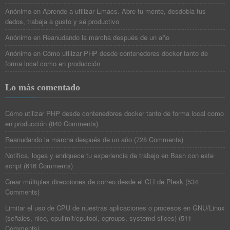
Anónimo
en
Aprende a utilizar Emacs. Abre tu mente, desdobla tus
dedos, trabaja a gusto y sé productivo
Anónimo
en
Reanudando la marcha después de un año
Anónimo
en
Cómo utilizar PHP desde contenedores docker tanto de
forma local como en producción
Lo más comentado
Cómo utilizar PHP desde contenedores docker tanto de forma local como
en producción
(
840 Comments
)
Reanudando la marcha después de un año
(
728 Comments
)
Notifica, logea y enriquece tu experiencia de trabajo en Bash con este
script
(
616 Comments
)
Crear múltiples direcciones de correo desde el CLI de Plesk
(
534
Comments
)
Limitar el uso de CPU de nuestras aplicaciones o procesos en GNU/Linux
(señales, nice, cpulimit/cputool, cgroups, systemd slices)
(
511
Comments
)