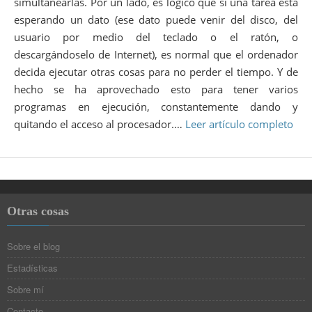
simultanearlas. Por un lado, es lógico que si una tarea está
esperando un dato (ese dato puede venir del disco, del
usuario por medio del teclado o el ratón, o
descargándoselo de Internet), es normal que el ordenador
decida ejecutar otras cosas para no perder el tiempo. Y de
hecho se ha aprovechado esto para tener varios
programas en ejecución, constantemente dando y
quitando el acceso al procesador.…
Leer artículo completo
Otras cosas
Sobre el blog
Estadísticas
Sobre mí
Contacto