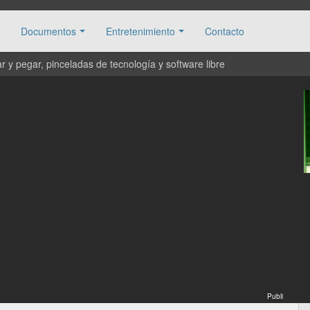
Documentos
Entretenimiento
Contacto
 y pegar, pinceladas de tecnología y software libre
Publi