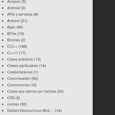
Amazon
(5)
Android
(3)
APIs y servicios
(8)
Arduino
(21)
Bash
(96)
BITes
(13)
Bromas
(2)
C/C++
(186)
C++11
(17)
Casos prácticos
(13)
Clases particulares
(14)
Colaboraciones
(1)
Comunicación
(50)
Concurrencia
(10)
Cosas que damos por hechas
(20)
CSS
(2)
curioso
(30)
Debian/Ubuntu/Linux Mint/…
(14)