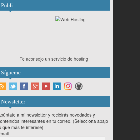
Publi
Te aconsejo un servicio de hosting
Sígueme
Newsletter
púntate a mi newsletter y recibirás novedades y
ontenidos interesantes en tu correo. (Selecciona abajo
o que más te interese)
mail