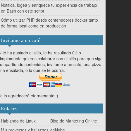
Notifica, logea y enriquece tu experiencia de trabajo
en Bash con este script
Cómo utilizar PHP desde contenedores docker tanto
de forma local como en producción
Invítame a un café
i te ha gustado el sitio, te ha resultado útil o
implemente quieres colaborar con el sitio para que siga
ompartiendo contenidos, invítame a un café, una pizza,
na ensalada, o lo que se te ocurra.
e lo agradeceré eternamente :)
Enlaces
Hablando de Linux
Blog de Marketing Online
Mis proyectos y hallazgos
eeNube