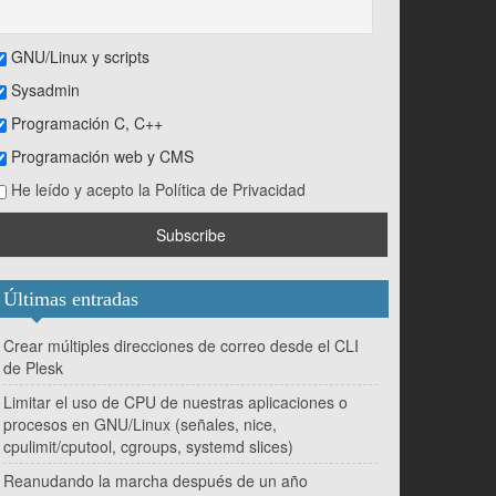
GNU/Linux y scripts
Sysadmin
Programación C, C++
Programación web y CMS
He leído y acepto la Política de Privacidad
Últimas entradas
Crear múltiples direcciones de correo desde el CLI
de Plesk
Limitar el uso de CPU de nuestras aplicaciones o
procesos en GNU/Linux (señales, nice,
cpulimit/cputool, cgroups, systemd slices)
Reanudando la marcha después de un año