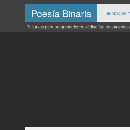
Poesía Binaria
Información
Recursos para programadores, código fuente para copiar