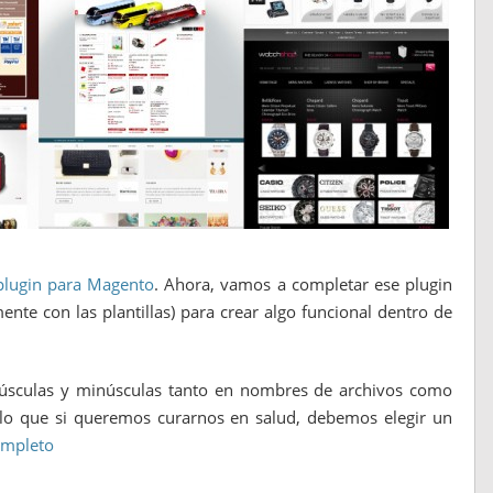
/table
>
/module
>
plugin para Magento
. Ahora, vamos a completar ese plugin
te con las plantillas) para crear algo funcional dentro de
yúsculas y minúsculas tanto en nombres de archivos como
lo que si queremos curarnos en salud, debemos elegir un
ompleto