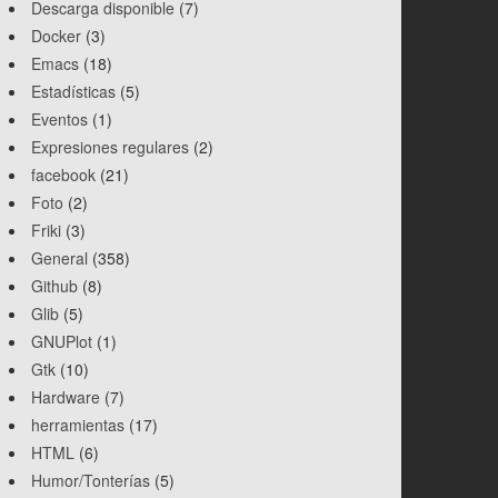
Descarga disponible
(7)
Docker
(3)
Emacs
(18)
Estadísticas
(5)
Eventos
(1)
Expresiones regulares
(2)
facebook
(21)
Foto
(2)
Friki
(3)
General
(358)
Github
(8)
Glib
(5)
GNUPlot
(1)
Gtk
(10)
Hardware
(7)
herramientas
(17)
HTML
(6)
Humor/Tonterías
(5)