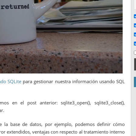
ndo SQLite
para gestionar nuestra información usando SQL
mos en el post anterior: sqlite3_open(), sqlite3_close(),
ar.
e la base de datos, por ejemplo, podemos definir cómo
or extendidos, ventajas con respecto al tratamiento interno