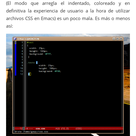
(El modo que arregla el indentado, coloreado y en
definitiva la experiencia de usuario a la hora de utilizar
archivos CSS en Emacs) es un poco mala. Es más o menos
así: