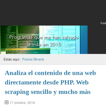
Publi
Estás aquí :
Poesía Binaria
Analiza el contenido de una web
directamente desde PHP. Web
scraping sencillo y mucho más
17 octubre, 2016