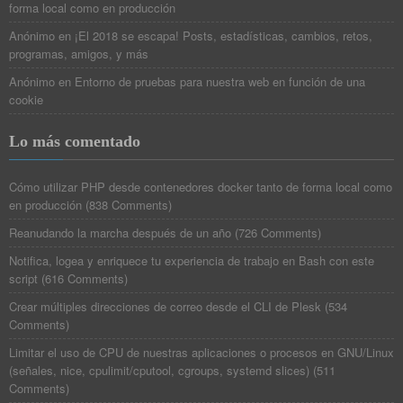
forma local como en producción
Anónimo
en
¡El 2018 se escapa! Posts, estadísticas, cambios, retos,
programas, amigos, y más
Anónimo
en
Entorno de pruebas para nuestra web en función de una
cookie
Lo más comentado
Cómo utilizar PHP desde contenedores docker tanto de forma local como
en producción
(
838 Comments
)
Reanudando la marcha después de un año
(
726 Comments
)
Notifica, logea y enriquece tu experiencia de trabajo en Bash con este
script
(
616 Comments
)
Crear múltiples direcciones de correo desde el CLI de Plesk
(
534
Comments
)
Limitar el uso de CPU de nuestras aplicaciones o procesos en GNU/Linux
(señales, nice, cpulimit/cputool, cgroups, systemd slices)
(
511
Comments
)