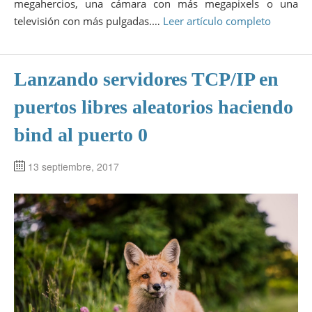
megahercios, una cámara con más megapixels o una
televisión con más pulgadas.…
Leer artículo completo
Lanzando servidores TCP/IP en
puertos libres aleatorios haciendo
bind al puerto 0
13 septiembre, 2017