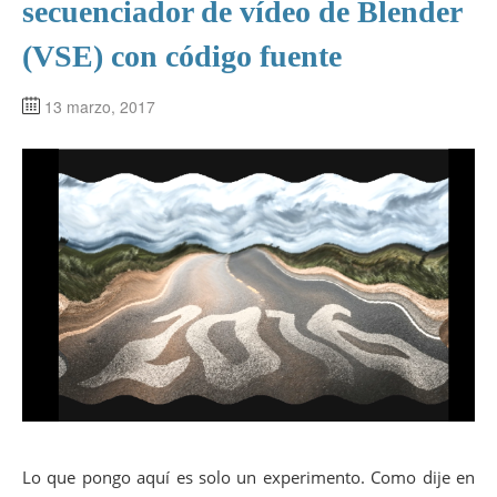
secuenciador de vídeo de Blender
(VSE) con código fuente
13 marzo, 2017
Lo que pongo aquí es solo un experimento. Como dije en