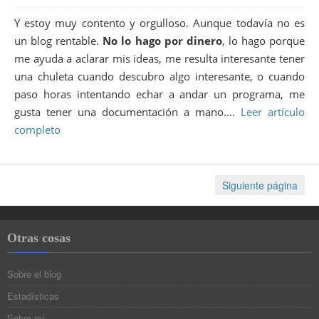
Y estoy muy contento y orgulloso. Aunque todavía no es
un blog rentable.
No lo hago por dinero
, lo hago porque
me ayuda a aclarar mis ideas, me resulta interesante tener
una chuleta cuando descubro algo interesante, o cuando
paso horas intentando echar a andar un programa, me
gusta tener una documentación a mano.…
Leer artículo
completo
Siguiente página
Otras cosas
Sobre el blog
Estadísticas
Sobre mí