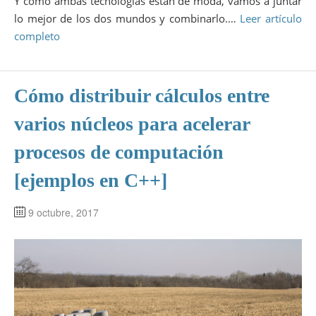
Y como ambas tecnologías están de moda, vamos a juntar
lo mejor de los dos mundos y combinarlo.…
Leer artículo
completo
Cómo distribuir cálculos entre
varios núcleos para acelerar
procesos de computación
[ejemplos en C++]
9 octubre, 2017