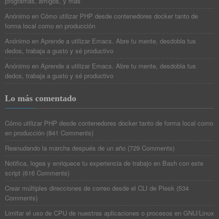
programas, amigos, y más
Anónimo
en
Cómo utilizar PHP desde contenedores docker tanto de
forma local como en producción
Anónimo
en
Aprende a utilizar Emacs. Abre tu mente, desdobla tus
dedos, trabaja a gusto y sé productivo
Anónimo
en
Aprende a utilizar Emacs. Abre tu mente, desdobla tus
dedos, trabaja a gusto y sé productivo
Lo más comentado
Cómo utilizar PHP desde contenedores docker tanto de forma local como
en producción
(
841 Comments
)
Reanudando la marcha después de un año
(
729 Comments
)
Notifica, logea y enriquece tu experiencia de trabajo en Bash con este
script
(
616 Comments
)
Crear múltiples direcciones de correo desde el CLI de Plesk
(
534
Comments
)
Limitar el uso de CPU de nuestras aplicaciones o procesos en GNU/Linux