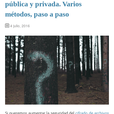
pública y privada. Varios
métodos, paso a paso
4 julio, 2016
Si queremos aumentar la seguridad del
cifrado de archivos