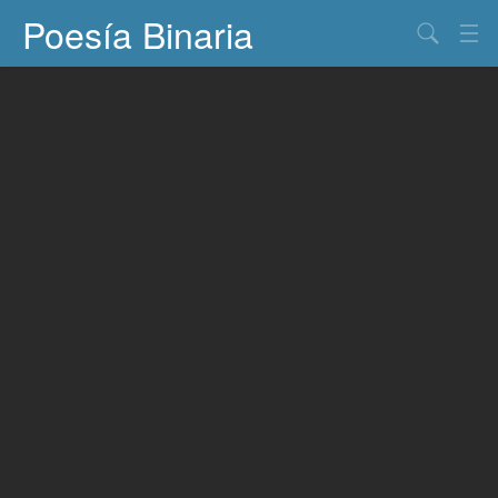
Poesía Binaria
Buscar
Información
Documentos
Entretenimiento
Contacto