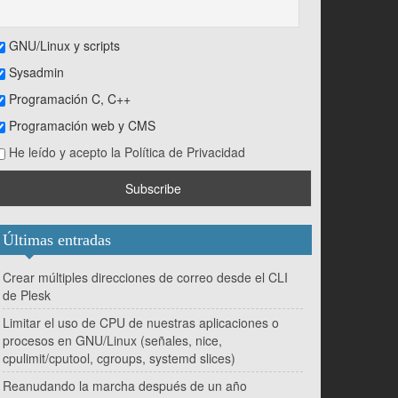
GNU/Linux y scripts
Sysadmin
Programación C, C++
Programación web y CMS
He leído y acepto la Política de Privacidad
Últimas entradas
Crear múltiples direcciones de correo desde el CLI
de Plesk
Limitar el uso de CPU de nuestras aplicaciones o
procesos en GNU/Linux (señales, nice,
cpulimit/cputool, cgroups, systemd slices)
Reanudando la marcha después de un año