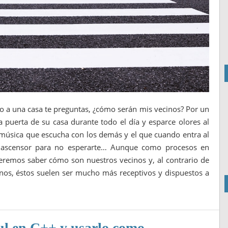
o o a una casa te preguntas, ¿cómo serán mis vecinos? Por un
a puerta de su casa durante todo el día y esparce olores al
a música que escucha con los demás y el que cuando entra al
al ascensor para no esperarte… Aunque como procesos en
remos saber cómo son nuestros vecinos y, al contrario de
os, éstos suelen ser mucho más receptivos y dispuestos a
l en C++ y usarlo como