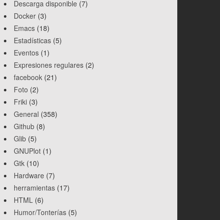
Descarga disponible
(7)
Docker
(3)
Emacs
(18)
Estadísticas
(5)
Eventos
(1)
Expresiones regulares
(2)
facebook
(21)
Foto
(2)
Friki
(3)
General
(358)
Github
(8)
Glib
(5)
GNUPlot
(1)
Gtk
(10)
Hardware
(7)
herramientas
(17)
HTML
(6)
Humor/Tonterías
(5)