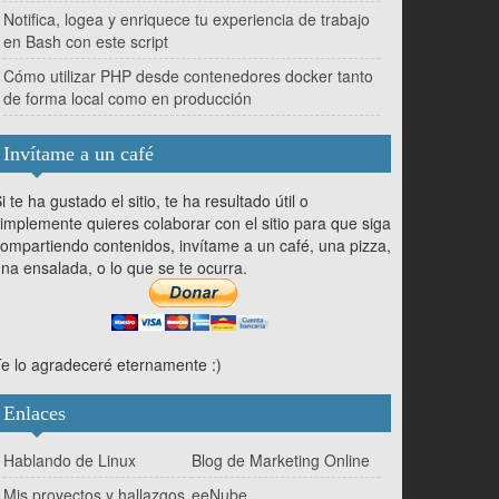
Notifica, logea y enriquece tu experiencia de trabajo
en Bash con este script
Cómo utilizar PHP desde contenedores docker tanto
de forma local como en producción
Invítame a un café
i te ha gustado el sitio, te ha resultado útil o
implemente quieres colaborar con el sitio para que siga
ompartiendo contenidos, invítame a un café, una pizza,
na ensalada, o lo que se te ocurra.
e lo agradeceré eternamente :)
Enlaces
Hablando de Linux
Blog de Marketing Online
Mis proyectos y hallazgos
eeNube