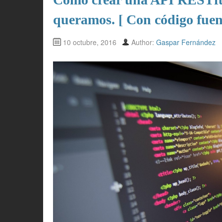
queramos. [ Con código fuen
10 octubre, 2016
Author:
Gaspar Fernández