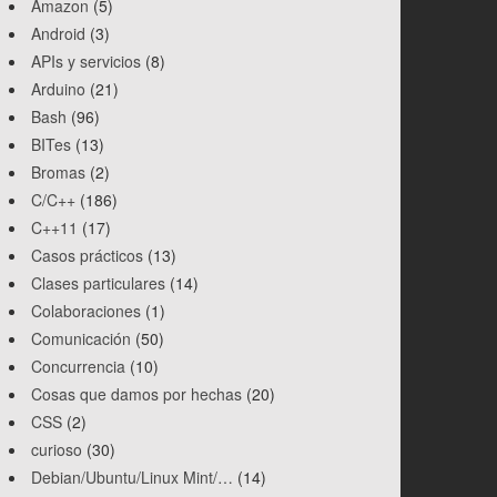
Amazon
(5)
Android
(3)
APIs y servicios
(8)
Arduino
(21)
Bash
(96)
BITes
(13)
Bromas
(2)
C/C++
(186)
C++11
(17)
Casos prácticos
(13)
Clases particulares
(14)
Colaboraciones
(1)
Comunicación
(50)
Concurrencia
(10)
Cosas que damos por hechas
(20)
CSS
(2)
curioso
(30)
Debian/Ubuntu/Linux Mint/…
(14)