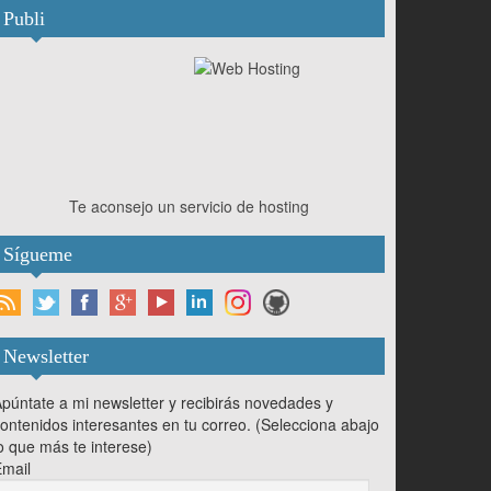
Publi
Te aconsejo un servicio de hosting
Sígueme
Newsletter
púntate a mi newsletter y recibirás novedades y
ontenidos interesantes en tu correo. (Selecciona abajo
o que más te interese)
mail