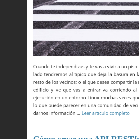
Cuando te independizas y te vas a vivir a un pis
lado tendremos al típico que deja la basura en l
resto de los vecinos; o el que desea compartir l
edificio y ve que vas a entrar va corriendo 
ejecución en un entorno Linux muchas veces que
lo que puede parecer en una comunidad de vecin
darnos información.…
Leer artículo completo
Cómo crear una API RESTfu