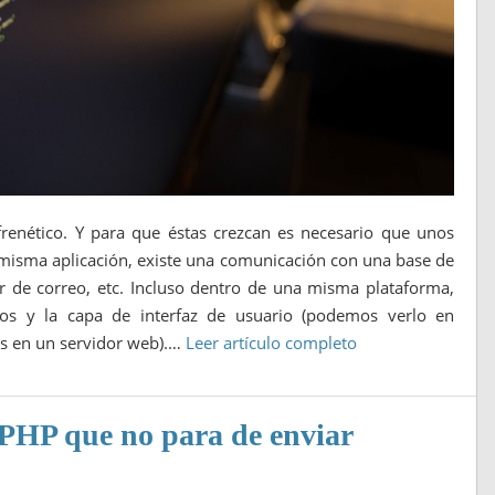
frenético. Y para que éstas crezcan es necesario que unos
misma aplicación, existe una comunicación con una base de
r de correo, etc. Incluso dentro de una misma plataforma,
tos y la capa de interfaz de usuario (podemos verlo en
os en un servidor web).…
Leer artículo completo
n PHP que no para de enviar