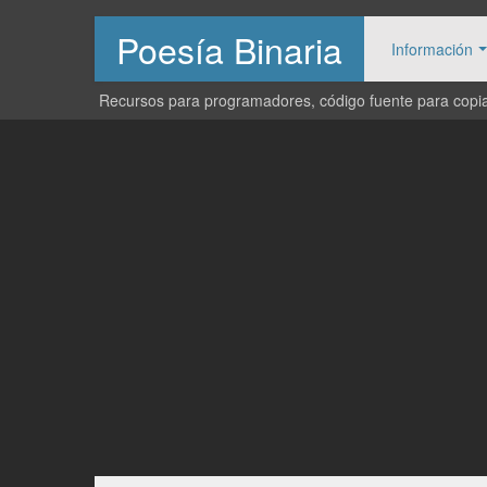
Poesía Binaria
Información
Recursos para programadores, código fuente para copiar