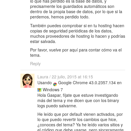
lo que has perdido es la base de datos, y
precisamente los guardados automáticos son
dentro de la propia base de datos, por lo que si la
perdemos, hemos perdido todo.
También puedes comprobar si en tu hosting hacen
copias de seguridad periódicas de los datos,
muchos proveedores de hosting lo hacen y podrías
estar salvada.
Por favor, vuelve por aquí para contar cómo va el
tema.
Reply
Laura
/
22 julio, 2015 at 16:15
Usando
Google Chrome 43.0.2357.134 en
Windows 7
Hola Gaspar, fíjate que estuve investigando
más del tema y me dicen que con los binary
logs puedo salvarme.
He leído que por default vienen activados, por
lo que puedo revertir los cambios que hice,
¿conoces del tema? Ya he leído varios sitios y
el código que debe usarse, pero sinceramente