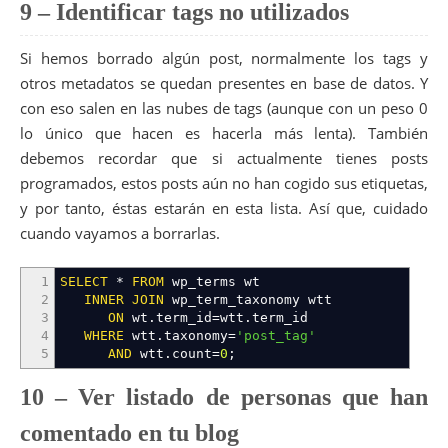
9 – Identificar tags no utilizados
Si hemos borrado algún post, normalmente los tags y
otros metadatos se quedan presentes en base de datos. Y
con eso salen en las nubes de tags (aunque con un peso 0
lo único que hacen es hacerla más lenta). También
debemos recordar que si actualmente tienes posts
programados, estos posts aún no han cogido sus etiquetas,
y por tanto, éstas estarán en esta lista. Así que, cuidado
cuando vayamos a borrarlas.
1
SELECT
*
FROM
wp_terms wt
2
INNER
JOIN
wp_term_taxonomy wtt
3
ON
wt
.
term_id
=
wtt
.
term_id
4
WHERE
wtt
.
taxonomy
=
'post_tag'
5
AND
wtt
.
count
=
0
;
10 – Ver listado de personas que han
comentado en tu blog