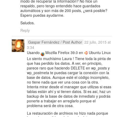
modo de recuperar la información? No hice un
respaldo, pero tengo entendido hace guardados
automáticos y son más de 200 posts, ¿será posible?
Espero puedas ayudarme.
Saludos.
Reply
Gaspar Fernández
/ Post Author
22 julio, 2015 at
3:34
Usando
Mozilla Firefox 39.0 en
Ubuntu Linux
Lo siento muchísimo Laura ! Tiene toda la pinta de
que has perdido los datos. A ver, en principio,
parece raro que haciendo DELETE en wp_posts y
wp_postmeta te puedas cargar la conexión con la
base de datos. Aunque esté el código incompleto,
no tiene nada que ver una cosa con la otra.
Intenta mirar desde el manager que utilizas si esas
tablas están ahí y si tienen datos. Si es así, haz un
backup de la base de datos de inmediato y podrás
ponerte a trabajar en arreglarlo porque el
problema será de otra cosa.
La restauración de archivos no hizo nada porque