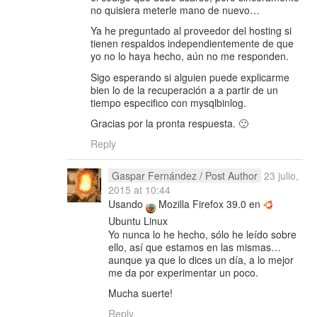
no quisiera meterle mano de nuevo…
Ya he preguntado al proveedor del hosting si
tienen respaldos independientemente de que
yo no lo haya hecho, aún no me responden.
Sigo esperando si alguien puede explicarme
bien lo de la recuperación a a partir de un
tiempo especifico con mysqlbinlog.
Gracias por la pronta respuesta. 🙂
Reply
Gaspar Fernández
/ Post Author
23 julio,
2015 at 10:44
Usando
Mozilla Firefox 39.0 en
Ubuntu Linux
Yo nunca lo he hecho, sólo he leído sobre
ello, así que estamos en las mismas…
aunque ya que lo dices un día, a lo mejor
me da por experimentar un poco.
Mucha suerte!
Reply