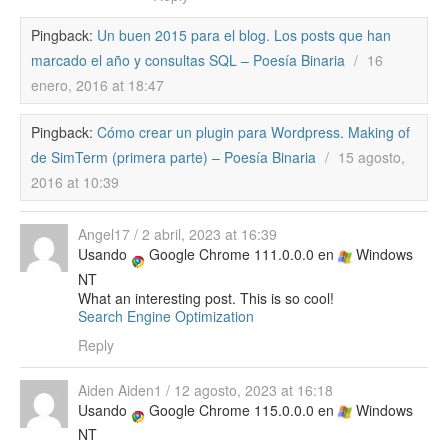
Pingback:
Un buen 2015 para el blog. Los posts que han
marcado el año y consultas SQL – Poesía Binaria
/
16
enero, 2016 at 18:47
Pingback:
Cómo crear un plugin para Wordpress. Making of
de SimTerm (primera parte) – Poesía Binaria
/
15 agosto,
2016 at 10:39
Angel17
/
2 abril, 2023 at 16:39
Usando
Google Chrome 111.0.0.0 en
Windows
NT
What an interesting post. This is so cool!
Search Engine Optimization
Reply
Aiden Aiden1
/
12 agosto, 2023 at 16:18
Usando
Google Chrome 115.0.0.0 en
Windows
NT