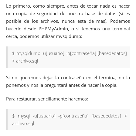
Lo primero, como siempre, antes de tocar nada es hacer
una copia de seguridad de nuestra base de datos (si es
posible de los archivos, nunca está de más). Podemos
hacerlo desde PHPMyAdmin, o si tenemos una terminal
cerca, podemos utilizar mysqldump:
$ mysqldump -u[usuario] -p[contraseña] [basededatos]
> archivo.sql
Si no queremos dejar la contraseña en el termina, no la
ponemos y nos la preguntará antes de hacer la copia.
Para restaurar, sencillamente haremos:
$ mysql -u[usuario] -p[contraseña] [basededatos] <
archivo.sql