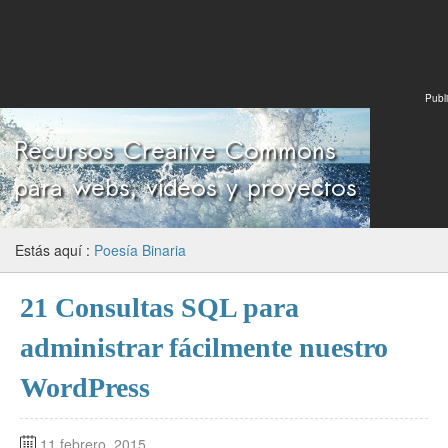
Publi
Estás aquí :
Poesía Binaria
21 Consultas SQL para
administrar fácilmente nuestro
WordPress
11 febrero, 2015