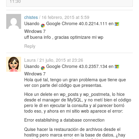
11:30
chistes
/
16 febrero, 2015 at 5:59
Usando
Google Chrome 40.0.2214.111 en
Windows 7
uff buena info , gracias optimizare mi wp
Reply
Laura
/
21 julio, 2015 at 23:26
Usando
Google Chrome 43.0.2357.134 en
Windows 7
Hola qué tal, tengo un gran problema que tiene que
ver con parte del código que presentas.
Hice un delete en wp_posts y wp_postmeta, lo hice
desde el manager de MySQL, y no metí bien el código
pero le di en ejecutar la consulta y al parecer borró
todo eso, y ahora en mi sitio web aparece el error:
Error establishing a database connection
Quise hacer la restauración de archivos desde el
hosting pero marca error en la base de datos, ¿hay