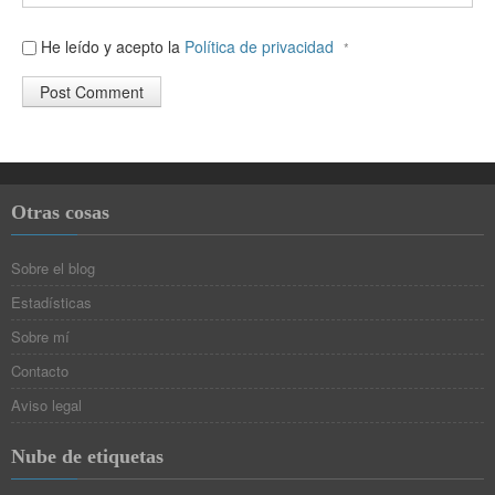
He leído y acepto la
Política de privacidad
*
Otras cosas
Sobre el blog
Estadísticas
Sobre mí
Contacto
Aviso legal
Nube de etiquetas