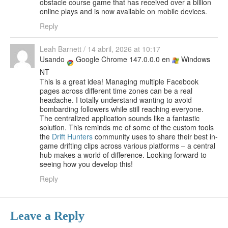
obstacle course game that has received over a billion
online plays and is now available on mobile devices.
Reply
Leah Barnett
/
14 abril, 2026 at 10:17
Usando
Google Chrome 147.0.0.0 en
Windows
NT
This is a great idea! Managing multiple Facebook
pages across different time zones can be a real
headache. I totally understand wanting to avoid
bombarding followers while still reaching everyone.
The centralized application sounds like a fantastic
solution. This reminds me of some of the custom tools
the
Drift Hunters
community uses to share their best in-
game drifting clips across various platforms – a central
hub makes a world of difference. Looking forward to
seeing how you develop this!
Reply
Leave a Reply