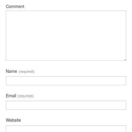
Comment
Name
(required)
Email
(required)
Website