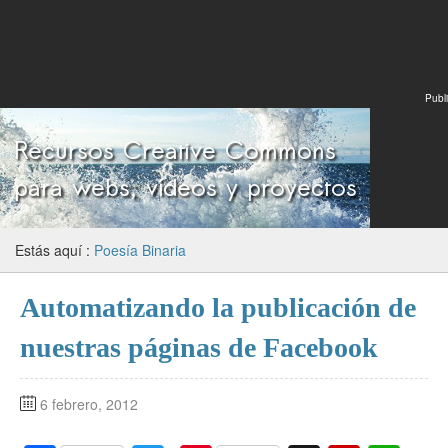
Publi
Estás aquí :
Poesía Binaria
Automatizando la publicación de
nuestras páginas de Facebook
6 febrero, 2012