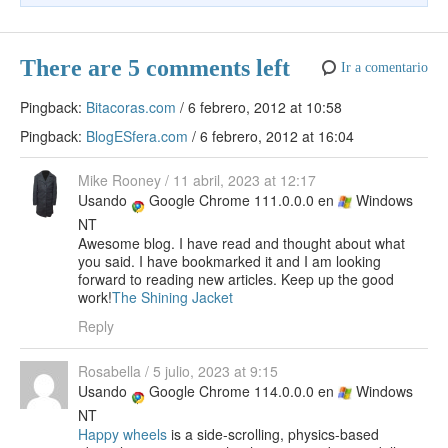
There are 5 comments left
Ir a comentario
Pingback:
Bitacoras.com
/
6 febrero, 2012 at 10:58
Pingback:
BlogESfera.com
/
6 febrero, 2012 at 16:04
Mike Rooney
/
11 abril, 2023 at 12:17
Usando
Google Chrome 111.0.0.0 en
Windows
NT
Awesome blog. I have read and thought about what
you said. I have bookmarked it and I am looking
forward to reading new articles. Keep up the good
work!
The Shining Jacket
Reply
Rosabella
/
5 julio, 2023 at 9:15
Usando
Google Chrome 114.0.0.0 en
Windows
NT
Happy wheels
is a side-scrolling, physics-based