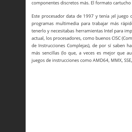
componentes discretos más. El formato cartucho d
Este procesador data de 1997 y tenía ¡el juego 
programas multimedia para trabajar más rápido.
tenerlo y necesitabas herramientas Intel para im
actual, los procesadores, como buenos CISC (Co
de Instrucciones Complejas), de por sí saben h
más sencillas (lo que, a veces es mejor que au
juegos de instrucciones como AMD64, MMX, SSE, 