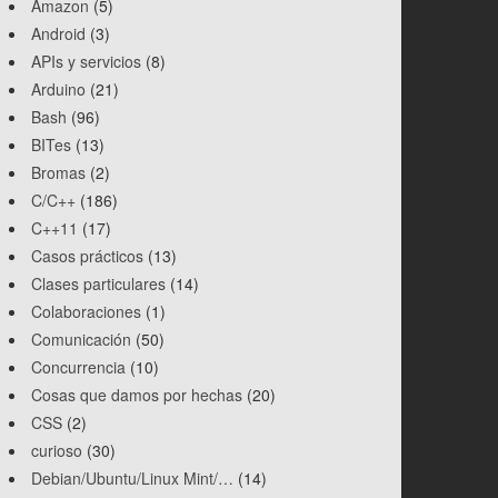
Amazon
(5)
Android
(3)
APIs y servicios
(8)
Arduino
(21)
Bash
(96)
BITes
(13)
Bromas
(2)
C/C++
(186)
C++11
(17)
Casos prácticos
(13)
Clases particulares
(14)
Colaboraciones
(1)
Comunicación
(50)
Concurrencia
(10)
Cosas que damos por hechas
(20)
CSS
(2)
curioso
(30)
Debian/Ubuntu/Linux Mint/…
(14)