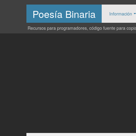
Poesía Binaria
Información
Recursos para programadores, código fuente para copiar