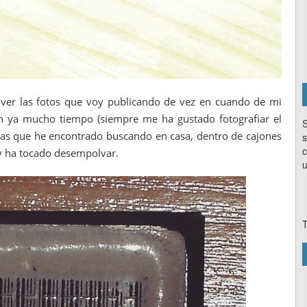
ver las fotos que voy publicando de vez en cuando de mi
n ya mucho tiempo (siempre me ha gustado fotografiar el
S
zas que he encontrado buscando en casa, dentro de cajones
s
c
y ha tocado desempolvar.
u
T