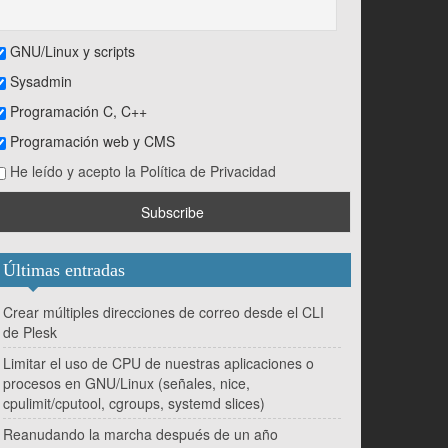
GNU/Linux y scripts
Sysadmin
Programación C, C++
Programación web y CMS
He leído y acepto la Política de Privacidad
Últimas entradas
Crear múltiples direcciones de correo desde el CLI
de Plesk
Limitar el uso de CPU de nuestras aplicaciones o
procesos en GNU/Linux (señales, nice,
cpulimit/cputool, cgroups, systemd slices)
Reanudando la marcha después de un año