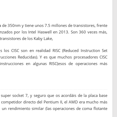
a de 350nm y tiene unos 7.5 millones de transistores, frente
anzados por los Intel Haswell en 2013. Son 360 veces más,
ransistores de los Kaby Lake,
os los CISC son en realidad RISC (Reduced Instruction Set
ucciones Reducidas). Y es que muchos procesadores CISC
 instrucciones en algunas RISC(esos de operaciones más
uper socket 7, y seguro que os acordáis de la placa base
l competidor directo del Pentium II, el AMD era mucho más
, un rendimiento similar (las operaciones de coma flotante