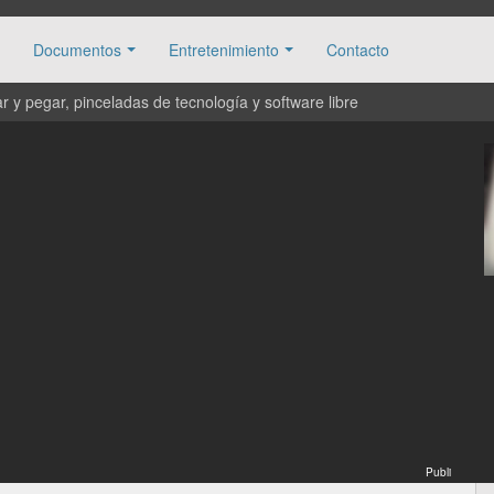
Documentos
Entretenimiento
Contacto
 y pegar, pinceladas de tecnología y software libre
Publi