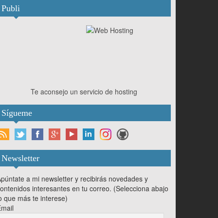
Publi
Te aconsejo un servicio de hosting
Sígueme
Newsletter
púntate a mi newsletter y recibirás novedades y
ontenidos interesantes en tu correo. (Selecciona abajo
o que más te interese)
mail