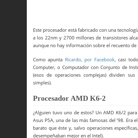
Este procesador está fabricado con una tecnologí
a los 22nm y 2700 millones de transistores alc
aunque no hay información sobre el recuento de t
Como apunta
Ricardo, por Facebook
, casi tod
Computer, o Computador con Conjunto de Instr
(esos de operaciones complejas) dividen sus
simples).
Procesador AMD K6-2
¿Alguien tuvo uno de estos? Un AMD K6/2 para s
Asus P5A, una de las más famosas del ’98. Era e
barato que éste y, salvo operaciones específicas
desempeñaban mejor en el Intel).