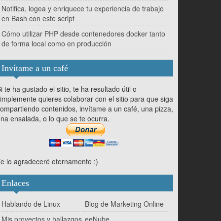
Notifica, logea y enriquece tu experiencia de trabajo
en Bash con este script
Cómo utilizar PHP desde contenedores docker tanto
de forma local como en producción
Invítame a un café
i te ha gustado el sitio, te ha resultado útil o
implemente quieres colaborar con el sitio para que siga
ompartiendo contenidos, invítame a un café, una pizza,
na ensalada, o lo que se te ocurra.
e lo agradeceré eternamente :)
Enlaces
Hablando de Linux
Blog de Marketing Online
Mis proyectos y hallazgos
eeNube