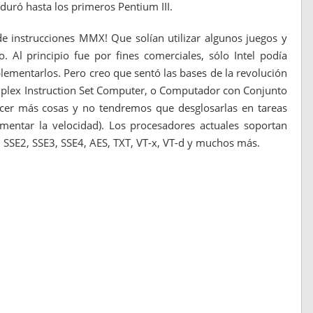
uró hasta los primeros Pentium III.
de instrucciones MMX! Que solían utilizar algunos juegos y
 Al principio fue por fines comerciales, sólo Intel podía
plementarlos. Pero creo que sentó las bases de la revolución
mplex Instruction Set Computer, o Computador con Conjunto
acer más cosas y no tendremos que desglosarlas en tareas
mentar la velocidad). Los procesadores actuales soportan
SSE2, SSE3, SSE4, AES, TXT, VT-x, VT-d y muchos más.