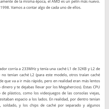
adamente de la misma época, el AMD es un pelín más nuevo.
 1998. Vamos a contar algo de cada uno de ellos.
esador corría a 233MHz y tenía una caché L1 de 32KB y L2 de
 no tenían caché L2 (para este modelo, otros traían caché
e que va a ir más rápido, pero en realidad eran más lentos
 dinero y te dejabas llevar por los Megahercios). Estas CPU
 de plástico, como los videojuegos de las consolas viejas,
itaban espacio a los lados. En realidad, por dentro tenían
, soldado, y los chips de caché por separado y algunos