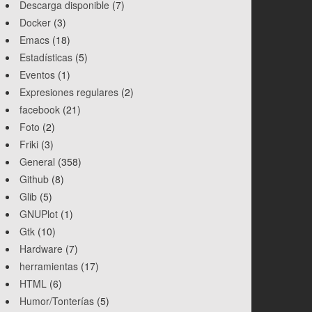
Descarga disponible
(7)
Docker
(3)
Emacs
(18)
Estadísticas
(5)
Eventos
(1)
Expresiones regulares
(2)
facebook
(21)
Foto
(2)
Friki
(3)
General
(358)
Github
(8)
Glib
(5)
GNUPlot
(1)
Gtk
(10)
Hardware
(7)
herramientas
(17)
HTML
(6)
Humor/Tonterías
(5)