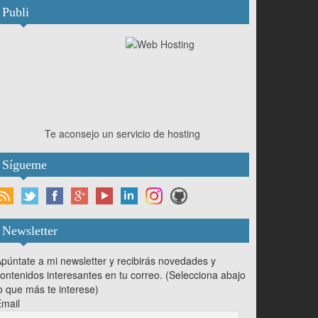
Publi
Te aconsejo un servicio de hosting
Sígueme
Newsletter
púntate a mi newsletter y recibirás novedades y
ontenidos interesantes en tu correo. (Selecciona abajo
o que más te interese)
mail