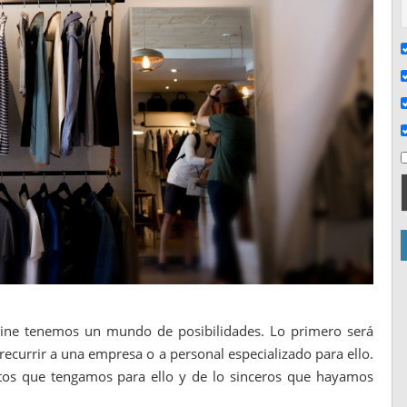
line tenemos un mundo de posibilidades. Lo primero será
recurrir a una empresa o a personal especializado para ello.
tos que tengamos para ello y de lo sinceros que hayamos