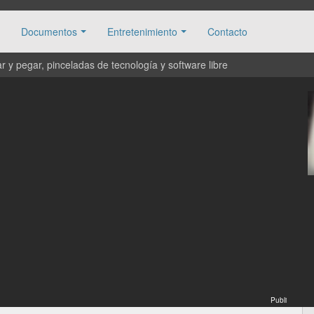
Documentos
Entretenimiento
Contacto
 y pegar, pinceladas de tecnología y software libre
Publi