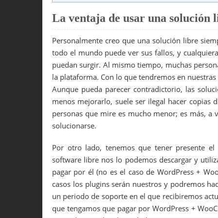
La ventaja de usar una solución l
Personalmente creo que una solución libre sie
todo el mundo puede ver sus fallos, y cualquie
puedan surgir. Al mismo tiempo, muchas persona
la plataforma. Con lo que tendremos en nuestra
Aunque pueda parecer contradictorio, las soluc
menos mejorarlo, suele ser ilegal hacer copias 
personas que mire es mucho menor; es más, a v
solucionarse.
Por otro lado, tenemos que tener presente e
software libre nos lo podemos descargar y utili
pagar por él (no es el caso de WordPress + Wo
casos los plugins serán nuestros y podremos ha
un periodo de soporte en el que recibiremos act
que tengamos que pagar por WordPress + WooCo