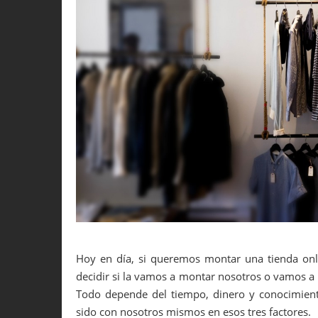
Hoy en día, si queremos montar una tienda on
decidir si la vamos a montar nosotros o vamos a 
Todo depende del tiempo, dinero y conocimien
sido con nosotros mismos en esos tres factores.