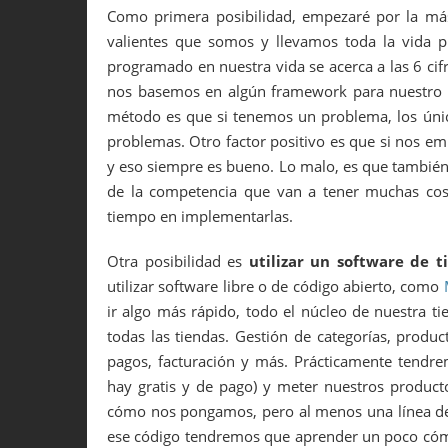
Como primera posibilidad, empezaré por la m
valientes que somos y llevamos toda la vida
programado en nuestra vida se acerca a las 6 cif
nos basemos en algún framework para nuestro le
método es que si tenemos un problema, los úni
problemas. Otro factor positivo es que si nos 
y eso siempre es bueno. Lo malo, es que tambié
de la competencia que van a tener muchas co
tiempo en implementarlas.
Otra posibilidad es
utilizar un software de 
utilizar software libre o de código abierto, como
ir algo más rápido, todo el núcleo de nuestra 
todas las tiendas. Gestión de categorías, product
pagos, facturación y más. Prácticamente tendrem
hay gratis y de pago) y meter nuestros produ
cómo nos pongamos, pero al menos una línea de 
ese código tendremos que aprender un poco cómo