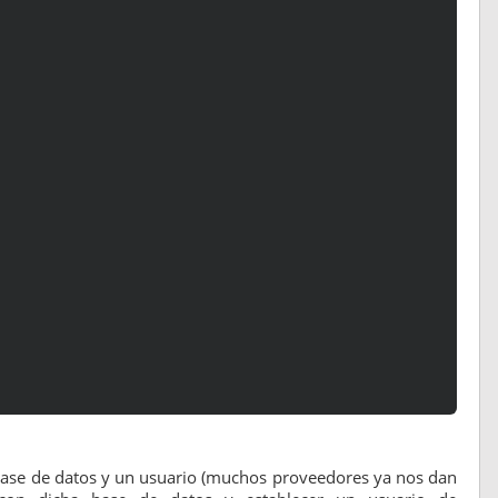
ase de datos y un usuario (muchos proveedores ya nos dan