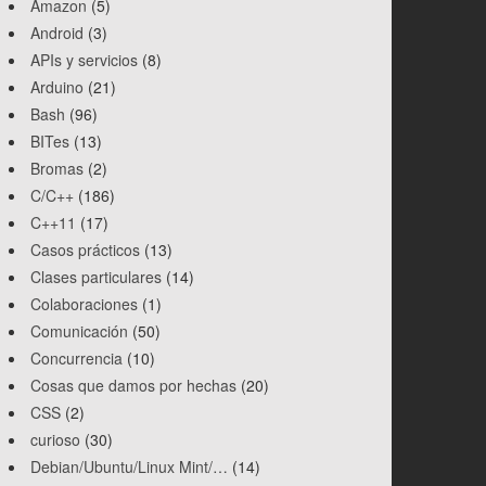
Amazon
(5)
Android
(3)
APIs y servicios
(8)
Arduino
(21)
Bash
(96)
BITes
(13)
Bromas
(2)
C/C++
(186)
C++11
(17)
Casos prácticos
(13)
Clases particulares
(14)
Colaboraciones
(1)
Comunicación
(50)
Concurrencia
(10)
Cosas que damos por hechas
(20)
CSS
(2)
curioso
(30)
Debian/Ubuntu/Linux Mint/…
(14)