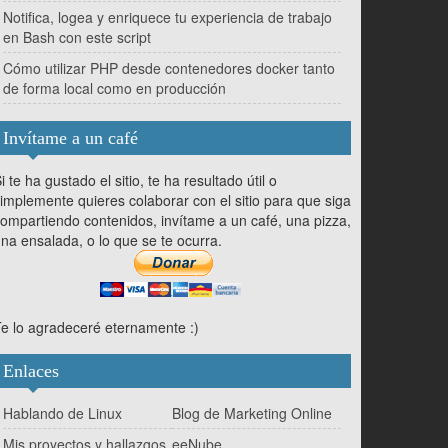
Notifica, logea y enriquece tu experiencia de trabajo
en Bash con este script
Cómo utilizar PHP desde contenedores docker tanto
de forma local como en producción
Invítame a un café
i te ha gustado el sitio, te ha resultado útil o
implemente quieres colaborar con el sitio para que siga
ompartiendo contenidos, invítame a un café, una pizza,
na ensalada, o lo que se te ocurra.
e lo agradeceré eternamente :)
Enlaces
Hablando de Linux
Blog de Marketing Online
Mis proyectos y hallazgos
eeNube