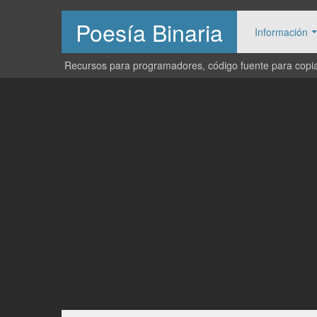
Poesía Binaria
Información
Recursos para programadores, código fuente para copiar