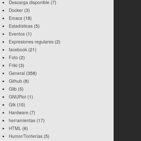
Descarga disponible
(7)
Docker
(3)
Emacs
(18)
Estadísticas
(5)
Eventos
(1)
Expresiones regulares
(2)
facebook
(21)
Foto
(2)
Friki
(3)
General
(358)
Github
(8)
Glib
(5)
GNUPlot
(1)
Gtk
(10)
Hardware
(7)
herramientas
(17)
HTML
(6)
Humor/Tonterías
(5)