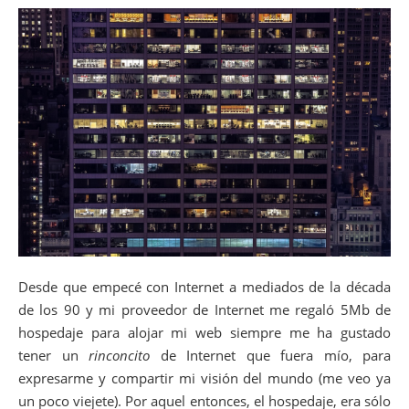
Desde que empecé con Internet a mediados de la década
de los 90 y mi proveedor de Internet me regaló 5Mb de
hospedaje para alojar mi web siempre me ha gustado
tener un
rinconcito
de Internet que fuera mío, para
expresarme y compartir mi visión del mundo (me veo ya
un poco viejete). Por aquel entonces, el hospedaje, era sólo