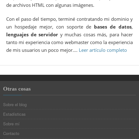
de archivos HTML con algunas imágenes.
Con el paso del tiempo, terminé contratando mi dominio y
un hospedaje mejor, con soporte de
bases de datos
,
lenguajes de servidor
y muchas cosas más, para hacer
tanto mi experiencia como webmaster como la experiencia
de mis usuarios un poco mejor.…
Leer artículo completo
Otras cosas
Sobre el blog
Estadísticas
Sobre mí
Contacto