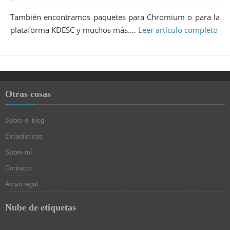
También encontramos paquetes para Chromium o para la
plataforma KDESC y muchos más.…
Leer artículo completo
Otras cosas
Sobre el blog
Estadísticas
Sobre mí
Contacto
Aviso legal
Nube de etiquetas