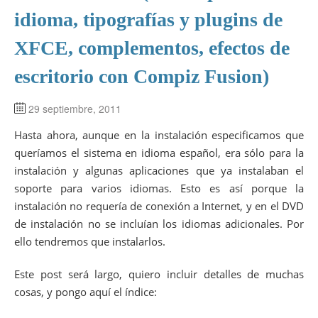
idioma, tipografías y plugins de
XFCE, complementos, efectos de
escritorio con Compiz Fusion)
29 septiembre, 2011
Hasta ahora, aunque en la instalación especificamos que
queríamos el sistema en idioma español, era sólo para la
instalación y algunas aplicaciones que ya instalaban el
soporte para varios idiomas. Esto es así porque la
instalación no requería de conexión a Internet, y en el DVD
de instalación no se incluían los idiomas adicionales. Por
ello tendremos que instalarlos.
Este post será largo, quiero incluir detalles de muchas
cosas, y pongo aquí el índice: