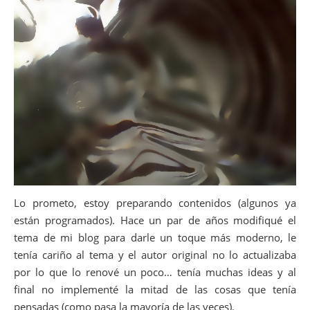
Lo prometo, estoy preparando contenidos (algunos ya
están programados). Hace un par de años modifiqué el
tema de mi blog para darle un toque más moderno, le
tenía cariño al tema y el autor original no lo actualizaba
por lo que lo renové un poco… tenía muchas ideas y al
final no implementé la mitad de las cosas que tenía
pensadas (como pasa la mayoría de las veces).