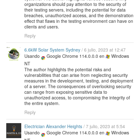
organizations should pay attention to the security of
their testing servers, including the potential for data
breaches, unauthorized access, and the demonstration
effect that flaws in the testing environment can have on
clients and users.
Reply
6.6kW Solar System Sydney
/
6 julio, 2023 at 12:47
Usando
Google Chrome 114.0.0.0 en
Windows
NT
The author highlights the potential risks and
vulnerabilities that can arise from neglecting security
measures in the development, testing, and deployment
of a server. The consequences of overlooking security
can range from exposing sensitive data to
unauthorized access, to compromising the integrity of
the entire system.
Reply
Electrician Alexander Heights
/
7 julio, 2023 at 5:54
Usando
Google Chrome 114.0.0.0 en
Windows