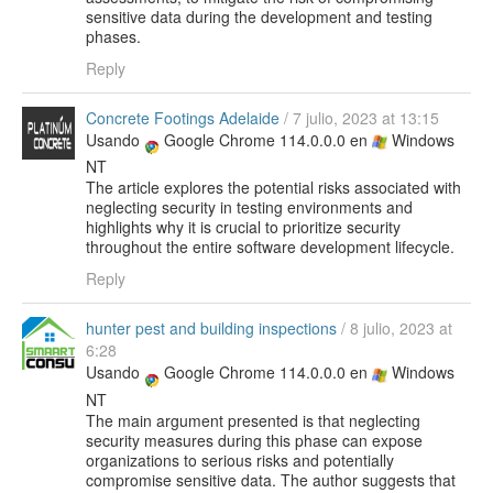
sensitive data during the development and testing
phases.
Reply
Concrete Footings Adelaide
/
7 julio, 2023 at 13:15
Usando
Google Chrome 114.0.0.0 en
Windows
NT
The article explores the potential risks associated with
neglecting security in testing environments and
highlights why it is crucial to prioritize security
throughout the entire software development lifecycle.
Reply
hunter pest and building inspections
/
8 julio, 2023 at
6:28
Usando
Google Chrome 114.0.0.0 en
Windows
NT
The main argument presented is that neglecting
security measures during this phase can expose
organizations to serious risks and potentially
compromise sensitive data. The author suggests that