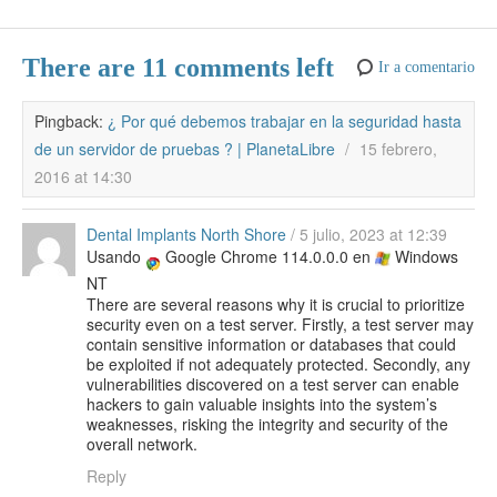
There are 11 comments left
Ir a comentario
Pingback:
¿ Por qué debemos trabajar en la seguridad hasta
de un servidor de pruebas ? | PlanetaLibre
/
15 febrero,
2016 at 14:30
Dental Implants North Shore
/
5 julio, 2023 at 12:39
Usando
Google Chrome 114.0.0.0 en
Windows
NT
There are several reasons why it is crucial to prioritize
security even on a test server. Firstly, a test server may
contain sensitive information or databases that could
be exploited if not adequately protected. Secondly, any
vulnerabilities discovered on a test server can enable
hackers to gain valuable insights into the system’s
weaknesses, risking the integrity and security of the
overall network.
Reply