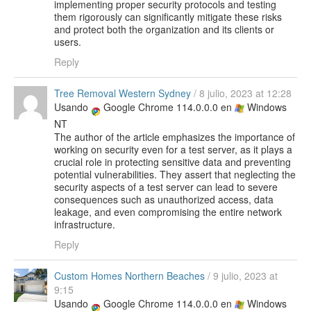
implementing proper security protocols and testing
them rigorously can significantly mitigate these risks
and protect both the organization and its clients or
users.
Reply
Tree Removal Western Sydney
/
8 julio, 2023 at 12:28
Usando
Google Chrome 114.0.0.0 en
Windows
NT
The author of the article emphasizes the importance of
working on security even for a test server, as it plays a
crucial role in protecting sensitive data and preventing
potential vulnerabilities. They assert that neglecting the
security aspects of a test server can lead to severe
consequences such as unauthorized access, data
leakage, and even compromising the entire network
infrastructure.
Reply
Custom Homes Northern Beaches
/
9 julio, 2023 at
9:15
Usando
Google Chrome 114.0.0.0 en
Windows