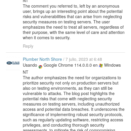
NT
The comment you referred to, left by an anonymous
user, brings up an interesting point about the potential
risks and vulnerabilities that can arise from neglecting
security measures on testing servers. The user
emphasizes the need to treat all servers, regardless of
their purpose, with the same level of care and attention
when it comes to security.
Reply
Plumber North Shore
/
7 julio, 2023 at 6:48
Usando
Google Chrome 114.0.0.0 en
Windows
NT
The author emphasizes the need for organizations to
prioritize security not only on production servers but
also on testing environments, as they can still be
vulnerable to attacks. The blog post highlights the
potential risks that come with neglecting security
measures on testing servers, including unauthorized
access and potential data breaches. It underscores the
significance of implementing robust security protocols,
such as regularly updating software, restricting access
privileges, and conducting thorough security
assessments, to mitigate the risk of compromising