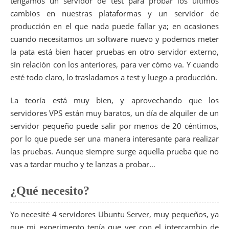
tengamos un servidor de test para probar los últimos
cambios en nuestras plataformas y un servidor de
producción en el que nada puede fallar ya; en ocasiones
cuando necesitamos un software nuevo y podemos meter
la pata está bien hacer pruebas en otro servidor externo,
sin relación con los anteriores, para ver cómo va. Y cuando
esté todo claro, lo trasladamos a test y luego a producción.
La teoría está muy bien, y aprovechando que los
servidores VPS están muy baratos, un día de alquiler de un
servidor pequeño puede salir por menos de 20 céntimos,
por lo que puede ser una manera interesante para realizar
las pruebas. Aunque siempre surge aquella prueba que no
vas a tardar mucho y te lanzas a probar…
¿Qué necesito?
Yo necesité 4 servidores Ubuntu Server, muy pequeños, ya
que mi experimento tenía que ver con el intercambio de