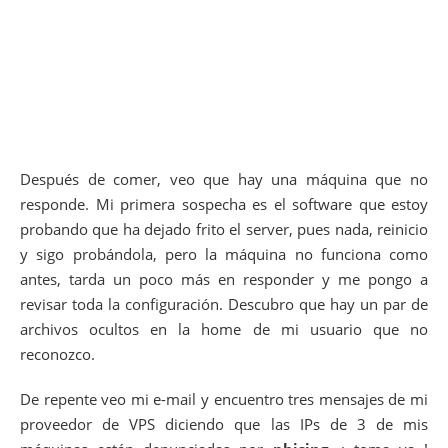
Después de comer, veo que hay una máquina que no
responde. Mi primera sospecha es el software que estoy
probando que ha dejado frito el server, pues nada, reinicio
y sigo probándola, pero la máquina no funciona como
antes, tarda un poco más en responder y me pongo a
revisar toda la configuración. Descubro que hay un par de
archivos ocultos en la home de mi usuario que no
reconozco.
De repente veo mi e-mail y encuentro tres mensajes de mi
proveedor de VPS diciendo que las IPs de 3 de mis