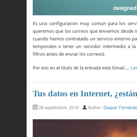
Es una configuración muy común para los servi
queremos que los correos que enviemos desde nu
cuando hemos contratado un servicio externo par
temporales o tener un servidor intermedio a la 
filtros antes de enviar los correos).
Por eso en el título de la entrada está Gmail.…
Le
Tus datos en Internet, ¿está
26 septiembre, 2016
Author:
Gaspar Fernánd