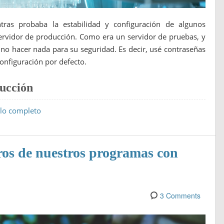
ntras probaba la estabilidad y configuración de algunos
servidor de producción. Como era un servidor de pruebas, y
no hacer nada para su seguridad. Es decir, usé contraseñas
onfiguración por defecto.
ducción
ulo completo
ros de nuestros programas con
3 Comments