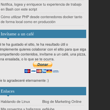
Notifica, logea y enriquece tu experiencia de trabajo
en Bash con este script
Cómo utilizar PHP desde contenedores docker tanto
de forma local como en producción
Invítame a un café
i te ha gustado el sitio, te ha resultado útil o
implemente quieres colaborar con el sitio para que siga
ompartiendo contenidos, invítame a un café, una pizza,
na ensalada, o lo que se te ocurra.
e lo agradeceré eternamente :)
Enlaces
Hablando de Linux
Blog de Marketing Online
Mis proyectos y hallazgos
eeNube