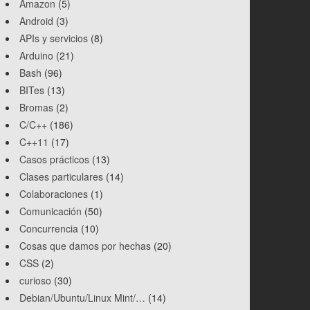
Amazon
(5)
Android
(3)
APIs y servicios
(8)
Arduino
(21)
Bash
(96)
BITes
(13)
Bromas
(2)
C/C++
(186)
C++11
(17)
Casos prácticos
(13)
Clases particulares
(14)
Colaboraciones
(1)
Comunicación
(50)
Concurrencia
(10)
Cosas que damos por hechas
(20)
CSS
(2)
curioso
(30)
Debian/Ubuntu/Linux Mint/…
(14)