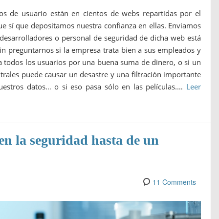
s de usuario están en cientos de webs repartidas por el
e sí que depositamos nuestra confianza en ellas. Enviamos
 desarrolladores o personal de seguridad de dicha web está
n preguntarnos si la empresa trata bien a sus empleados y
a a todos los usuarios por una buena suma de dinero, o si un
entrales puede causar un desastre y una filtración importante
estros datos… o si eso pasa sólo en las películas.…
Leer
en la seguridad hasta de un
11 Comments