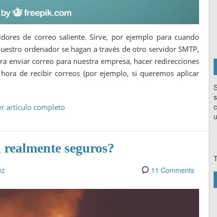
dores de correo saliente. Sirve, por ejemplo para cuando
estro ordenador se hagan a través de otro servidor SMTP,
a enviar correo para nuestra empresa, hacer redirecciones
hora de recibir correos (por ejemplo, si queremos aplicar
S
s
c
er artículo completo
u
n realmente seguros?
T
ez
11 Comments