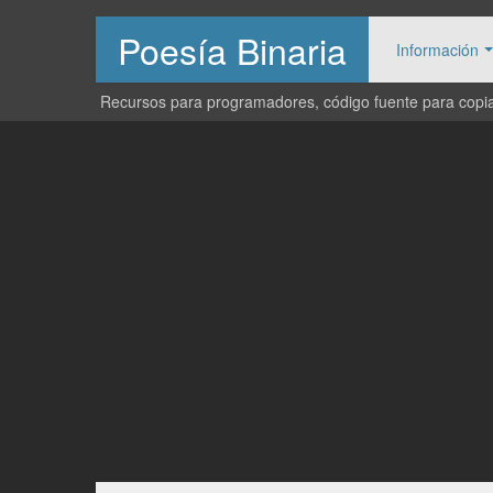
Poesía Binaria
Información
Recursos para programadores, código fuente para copiar