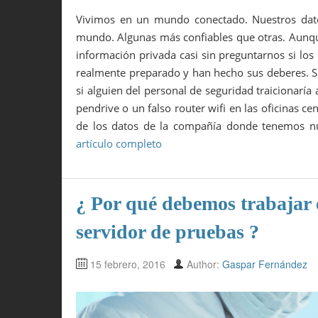
Vivimos en un mundo conectado. Nuestros dato
mundo. Algunas más confiables que otras. Aunqu
información privada casi sin preguntarnos si los
realmente preparado y han hecho sus deberes. Si
si alguien del personal de seguridad traicionarí
pendrive o un falso router wifi en las oficinas c
de los datos de la compañía donde tenemos nu
artículo completo
¿ Por qué debemos trabajar 
servidor de pruebas ?
15 febrero, 2016
Author:
Gaspar Fernández