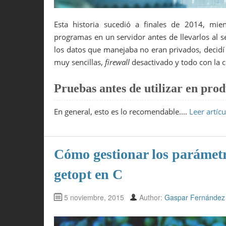
Esta historia sucedió a finales de 2014, mie
programas en un servidor antes de llevarlos al 
los datos que manejaba no eran privados, decidí 
muy sencillas,
firewall
desactivado y todo con la c
Pruebas antes de utilizar en pro
En general, esto es lo recomendable.…
Leer artíc
Cómo gestionar los parámet
getopt en C
5 noviembre, 2015
Author:
Gaspar Fernández