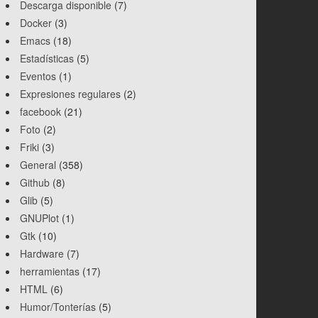
Descarga disponible
(7)
Docker
(3)
Emacs
(18)
Estadísticas
(5)
Eventos
(1)
Expresiones regulares
(2)
facebook
(21)
Foto
(2)
Friki
(3)
General
(358)
Github
(8)
Glib
(5)
GNUPlot
(1)
Gtk
(10)
Hardware
(7)
herramientas
(17)
HTML
(6)
Humor/Tonterías
(5)