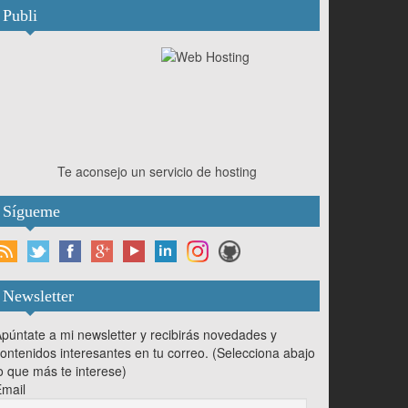
Publi
Te aconsejo un servicio de hosting
Sígueme
Newsletter
púntate a mi newsletter y recibirás novedades y
ontenidos interesantes en tu correo. (Selecciona abajo
o que más te interese)
mail