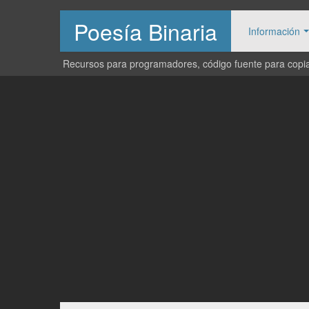
Poesía Binaria
Información
Recursos para programadores, código fuente para copiar