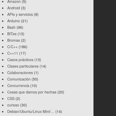
Amazon
(5)
Android
(3)
APIs y servicios
(8)
Arduino
(21)
Bash
(96)
BITes
(13)
Bromas
(2)
C/C++
(186)
C++11
(17)
Casos prácticos
(13)
Clases particulares
(14)
Colaboraciones
(1)
Comunicación
(50)
Concurrencia
(10)
Cosas que damos por hechas
(20)
CSS
(2)
curioso
(30)
Debian/Ubuntu/Linux Mint/…
(14)