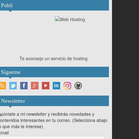
Publi
Te aconsejo un servicio de hosting
Sígueme
Newsletter
púntate a mi newsletter y recibirás novedades y
ontenidos interesantes en tu correo. (Selecciona abajo
o que más te interese)
mail