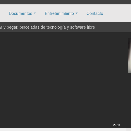
Documentos
Entretenimiento
Contacto
 y pegar, pinceladas de tecnología y software libre
Publi