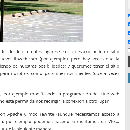
, desde diferentes lugares se está desarrollando un sitio
uevositioweb.com (por ejemplo), pero hay veces que la
diendo de nuestras posibilidades; y queremos tener el sitio
o para nosotros como para nuestros clientes (que a veces
s, por ejemplo modificando la programación del sitio web
 no está permitida nos redirigir la conexión a otro lugar.
n Apache y mod_rewrite (aunque necesitamos acceso a
guía, por ejemplo podemos hacerlo si montamos un VPS…
), de la siguiente manera: