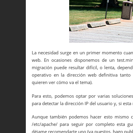
La necesidad surge en un primer momento cuando
web. En ocasiones disponemos de un test.min
migración puede resultar difícil, o lenta, depen
operativo en la dirección web definitiva tant
quieren ver cómo va el tema).
Para esto, podemos optar por varias solucione
para detectar la dirección IP del usuario y, si esta
Aunque también podemos hacer esto mismo co
/etc/apache/ para seguir por completo esta 
déjame recomendarte uno (ya puestos, hago publi)