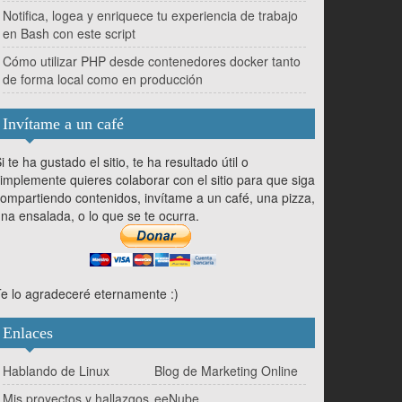
Notifica, logea y enriquece tu experiencia de trabajo
en Bash con este script
Cómo utilizar PHP desde contenedores docker tanto
de forma local como en producción
Invítame a un café
i te ha gustado el sitio, te ha resultado útil o
implemente quieres colaborar con el sitio para que siga
ompartiendo contenidos, invítame a un café, una pizza,
na ensalada, o lo que se te ocurra.
e lo agradeceré eternamente :)
Enlaces
Hablando de Linux
Blog de Marketing Online
Mis proyectos y hallazgos
eeNube