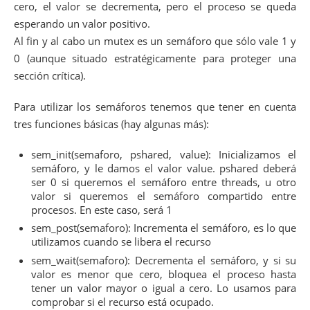
cero, el valor se decrementa, pero el proceso se queda
esperando un valor positivo.
Al fin y al cabo un mutex es un semáforo que sólo vale 1 y
0 (aunque situado estratégicamente para proteger una
sección crítica).
Para utilizar los semáforos tenemos que tener en cuenta
tres funciones básicas (hay algunas más):
sem_init(semaforo, pshared, value): Inicializamos el
semáforo, y le damos el valor value. pshared deberá
ser 0 si queremos el semáforo entre threads, u otro
valor si queremos el semáforo compartido entre
procesos. En este caso, será 1
sem_post(semaforo): Incrementa el semáforo, es lo que
utilizamos cuando se libera el recurso
sem_wait(semaforo): Decrementa el semáforo, y si su
valor es menor que cero, bloquea el proceso hasta
tener un valor mayor o igual a cero. Lo usamos para
comprobar si el recurso está ocupado.