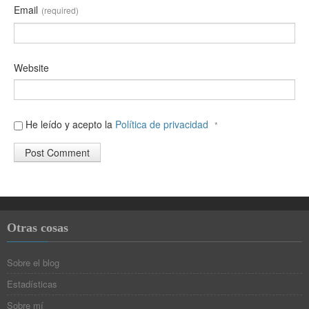
Email
(required)
Website
He leído y acepto la
Política de privacidad
*
Otras cosas
Sobre el blog
Estadísticas
Sobre mí