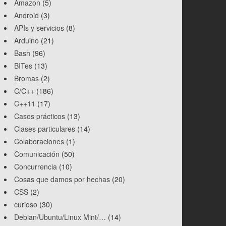
Amazon
(5)
Android
(3)
APIs y servicios
(8)
Arduino
(21)
Bash
(96)
BITes
(13)
Bromas
(2)
C/C++
(186)
C++11
(17)
Casos prácticos
(13)
Clases particulares
(14)
Colaboraciones
(1)
Comunicación
(50)
Concurrencia
(10)
Cosas que damos por hechas
(20)
CSS
(2)
curioso
(30)
Debian/Ubuntu/Linux Mint/…
(14)
es
)
)
)