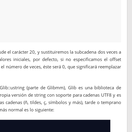
e el carácter 20, y sustituiremos la subcadena dos veces a
ores iniciales, por defecto, si no especificamos el offset
el número de veces, éste será 0, que significará reemplazar
Glib::ustring (parte de Glibmm), Glib es una biblioteca de
ropia versión de string con soporte para cadenas UTF8 y es
ras cadenas (ñ, tildes, ç, símbolos y más), tarde o temprano
más normal es lo siguiente: