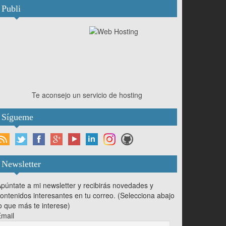
Publi
Te aconsejo un servicio de hosting
Sígueme
Newsletter
púntate a mi newsletter y recibirás novedades y
ontenidos interesantes en tu correo. (Selecciona abajo
o que más te interese)
mail