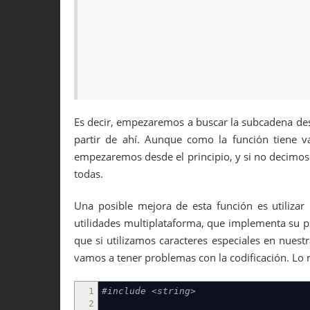
Es decir, empezaremos a buscar la subcadena desd
partir de ahí. Aunque como la función tiene val
empezaremos desde el principio, y si no decimos 
todas.
Una posible mejora de esta función es utilizar 
utilidades multiplataforma, que implementa su p
que si utilizamos caracteres especiales en nuest
vamos a tener problemas con la codificación. Lo 
1
#include <string>
2