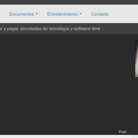
Documentos
Entretenimiento
Contacto
 y pegar, pinceladas de tecnología y software libre
Publi