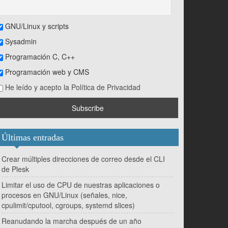
GNU/Linux y scripts
Sysadmin
Programación C, C++
Programación web y CMS
He leído y acepto la Política de Privacidad
Últimas entradas
Crear múltiples direcciones de correo desde el CLI
de Plesk
 hora de dormir."
;
Limitar el uso de CPU de nuestras aplicaciones o
procesos en GNU/Linux (señales, nice,
cpulimit/cputool, cgroups, systemd slices)
Reanudando la marcha después de un año