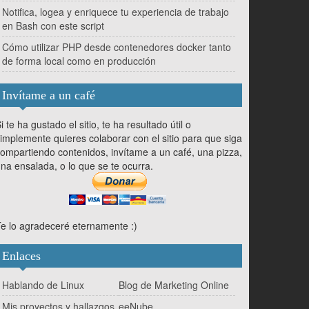
Notifica, logea y enriquece tu experiencia de trabajo
en Bash con este script
Cómo utilizar PHP desde contenedores docker tanto
de forma local como en producción
Invítame a un café
i te ha gustado el sitio, te ha resultado útil o
implemente quieres colaborar con el sitio para que siga
ompartiendo contenidos, invítame a un café, una pizza,
na ensalada, o lo que se te ocurra.
e lo agradeceré eternamente :)
Enlaces
Hablando de Linux
Blog de Marketing Online
Mis proyectos y hallazgos
eeNube