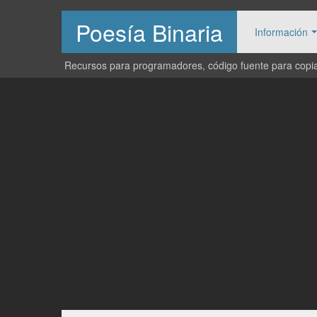
Poesía Binaria
Información
Recursos para programadores, código fuente para copiar