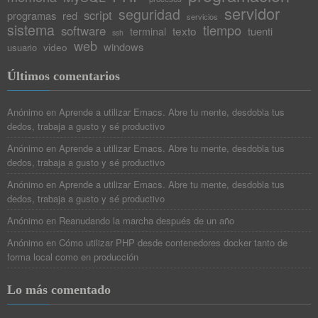
servidor
seguridad
script
programas
red
servicios
sistema
tiempo
software
texto
tuenti
terminal
ssh
web
windows
video
usuario
Últimos comentarios
Anónimo
en
Aprende a utilizar Emacs. Abre tu mente, desdobla tus
dedos, trabaja a gusto y sé productivo
Anónimo
en
Aprende a utilizar Emacs. Abre tu mente, desdobla tus
dedos, trabaja a gusto y sé productivo
Anónimo
en
Aprende a utilizar Emacs. Abre tu mente, desdobla tus
dedos, trabaja a gusto y sé productivo
Anónimo
en
Reanudando la marcha después de un año
Anónimo
en
Cómo utilizar PHP desde contenedores docker tanto de
forma local como en producción
Lo más comentado