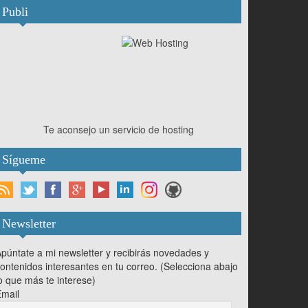
Publi
Te aconsejo un servicio de hosting
Sígueme
Newsletter
púntate a mi newsletter y recibirás novedades y
ontenidos interesantes en tu correo. (Selecciona abajo
o que más te interese)
mail