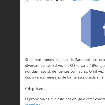
Si administramos páginas de Facebook, en ocas
diversas fuentes, tal vez un RSS (o varios) (Por e
noticias), eso sí, de fuentes confiables. O tal v
día, o varios mensajes de forma escalonada en el
Objetivos
El problema es que esto nos obliga a estar cons
completo