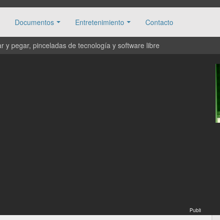
Documentos
Entretenimiento
Contacto
 y pegar, pinceladas de tecnología y software libre
Publi