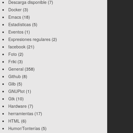
Descarga disponible
(7)
Docker
(3)
Emacs
(18)
Estadísticas
(5)
Eventos
(1)
Expresiones regulares
(2)
facebook
(21)
Foto
(2)
Friki
(3)
General
(358)
Github
(8)
Glib
(5)
GNUPlot
(1)
Gtk
(10)
Hardware
(7)
herramientas
(17)
HTML
(6)
Humor/Tonterías
(5)