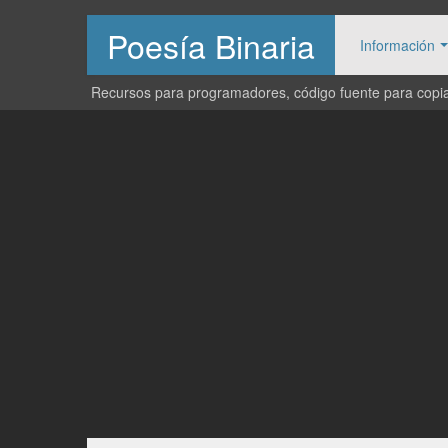
Poesía Binaria
Información
Recursos para programadores, código fuente para copiar