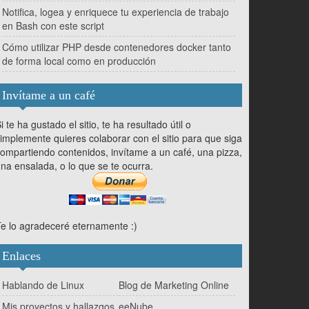
Notifica, logea y enriquece tu experiencia de trabajo
en Bash con este script
Cómo utilizar PHP desde contenedores docker tanto
de forma local como en producción
Invítame a un café
i te ha gustado el sitio, te ha resultado útil o
implemente quieres colaborar con el sitio para que siga
ompartiendo contenidos, invítame a un café, una pizza,
na ensalada, o lo que se te ocurra.
e lo agradeceré eternamente :)
Enlaces
Hablando de Linux
Blog de Marketing Online
Mis proyectos y hallazgos
eeNube