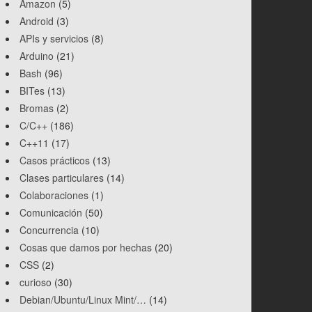
Amazon
(5)
Android
(3)
APIs y servicios
(8)
Arduino
(21)
Bash
(96)
BITes
(13)
Bromas
(2)
C/C++
(186)
C++11
(17)
Casos prácticos
(13)
Clases particulares
(14)
Colaboraciones
(1)
Comunicación
(50)
Concurrencia
(10)
Cosas que damos por hechas
(20)
CSS
(2)
curioso
(30)
Debian/Ubuntu/Linux Mint/…
(14)