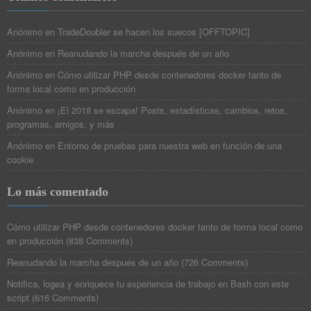
Anónimo
en
TradeDoubler se hacen los suecos [OFFTOPIC]
Anónimo
en
Reanudando la marcha después de un año
Anónimo
en
Cómo utilizar PHP desde contenedores docker tanto de
forma local como en producción
Anónimo
en
¡El 2018 se escapa! Posts, estadísticas, cambios, retos,
programas, amigos, y más
Anónimo
en
Entorno de pruebas para nuestra web en función de una
cookie
Lo más comentado
Cómo utilizar PHP desde contenedores docker tanto de forma local como
en producción
(
838 Comments
)
Reanudando la marcha después de un año
(
726 Comments
)
Notifica, logea y enriquece tu experiencia de trabajo en Bash con este
script
(
616 Comments
)