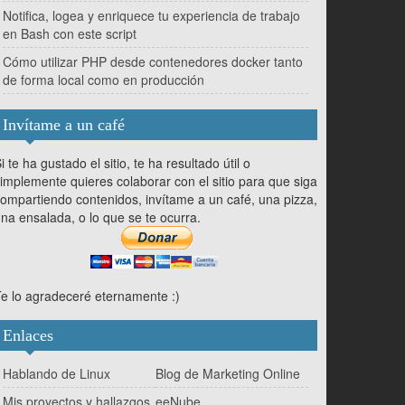
Notifica, logea y enriquece tu experiencia de trabajo
en Bash con este script
Cómo utilizar PHP desde contenedores docker tanto
de forma local como en producción
Invítame a un café
i te ha gustado el sitio, te ha resultado útil o
implemente quieres colaborar con el sitio para que siga
ompartiendo contenidos, invítame a un café, una pizza,
na ensalada, o lo que se te ocurra.
e lo agradeceré eternamente :)
Enlaces
Hablando de Linux
Blog de Marketing Online
Mis proyectos y hallazgos
eeNube