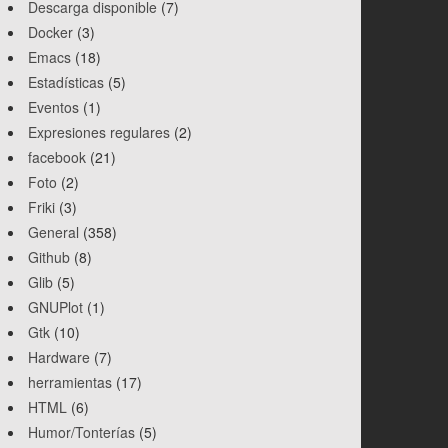
Descarga disponible
(7)
Docker
(3)
Emacs
(18)
Estadísticas
(5)
Eventos
(1)
Expresiones regulares
(2)
facebook
(21)
Foto
(2)
Friki
(3)
General
(358)
Github
(8)
Glib
(5)
GNUPlot
(1)
Gtk
(10)
Hardware
(7)
herramientas
(17)
HTML
(6)
Humor/Tonterías
(5)