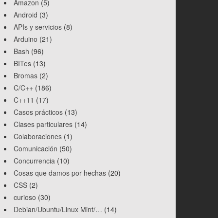
Amazon
(5)
Android
(3)
APIs y servicios
(8)
Arduino
(21)
Bash
(96)
BITes
(13)
Bromas
(2)
C/C++
(186)
C++11
(17)
Casos prácticos
(13)
Clases particulares
(14)
Colaboraciones
(1)
Comunicación
(50)
Concurrencia
(10)
Cosas que damos por hechas
(20)
CSS
(2)
curioso
(30)
Debian/Ubuntu/Linux Mint/…
(14)