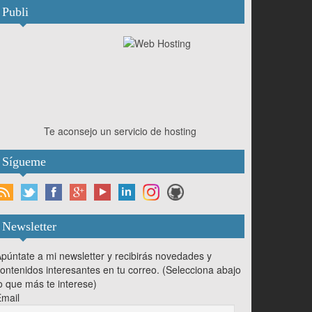
Publi
Te aconsejo un servicio de hosting
Sígueme
Newsletter
púntate a mi newsletter y recibirás novedades y
ontenidos interesantes en tu correo. (Selecciona abajo
o que más te interese)
mail