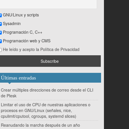
GNU/Linux y scripts
Sysadmin
Programación C, C++
Programación web y CMS
He leído y acepto la Política de Privacidad
amaño.
Últimas entradas
Crear múltiples direcciones de correo desde el CLI
de Plesk
Limitar el uso de CPU de nuestras aplicaciones o
procesos en GNU/Linux (señales, nice,
cpulimit/cputool, cgroups, systemd slices)
Reanudando la marcha después de un año