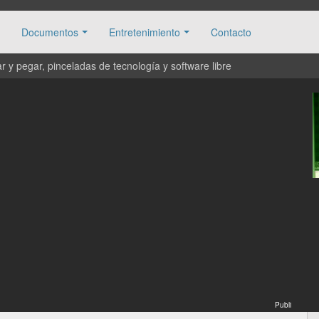
Documentos
Entretenimiento
Contacto
 y pegar, pinceladas de tecnología y software libre
Publi