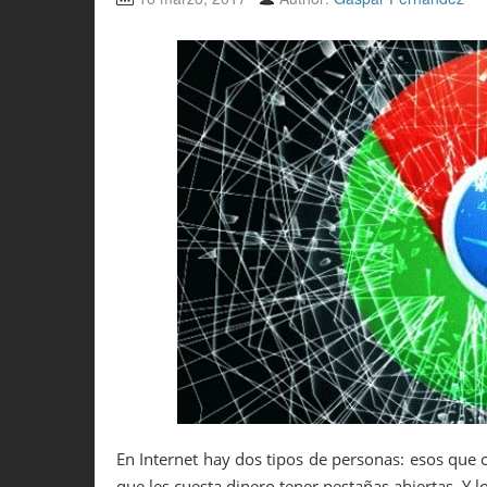
En Internet hay dos tipos de personas: esos que 
que les cuesta dinero tener pestañas abiertas. Y