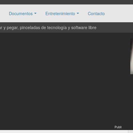
Documentos
Entretenimiento
Contacto
 y pegar, pinceladas de tecnología y software libre
Publi