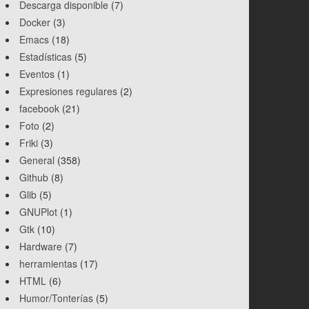
Descarga disponible
(7)
Docker
(3)
Emacs
(18)
Estadísticas
(5)
Eventos
(1)
Expresiones regulares
(2)
facebook
(21)
Foto
(2)
Friki
(3)
General
(358)
Github
(8)
Glib
(5)
GNUPlot
(1)
Gtk
(10)
Hardware
(7)
herramientas
(17)
HTML
(6)
Humor/Tonterías
(5)