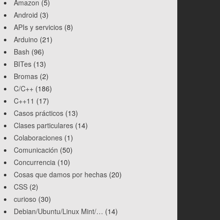
Amazon
(5)
Android
(3)
APIs y servicios
(8)
Arduino
(21)
Bash
(96)
BITes
(13)
Bromas
(2)
C/C++
(186)
C++11
(17)
Casos prácticos
(13)
Clases particulares
(14)
Colaboraciones
(1)
Comunicación
(50)
Concurrencia
(10)
Cosas que damos por hechas
(20)
CSS
(2)
curioso
(30)
Debian/Ubuntu/Linux Mint/…
(14)