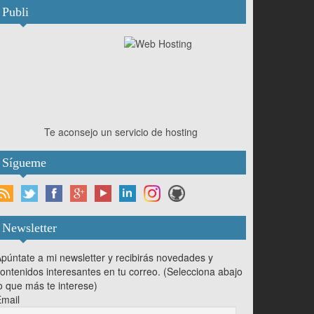
Publi
Te aconsejo un servicio de hosting
Sígueme
Newsletter
púntate a mi newsletter y recibirás novedades y
ontenidos interesantes en tu correo. (Selecciona abajo
o que más te interese)
mail