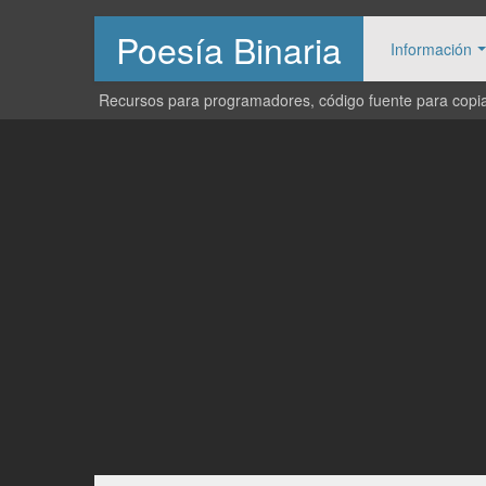
Poesía Binaria
Información
Recursos para programadores, código fuente para copiar