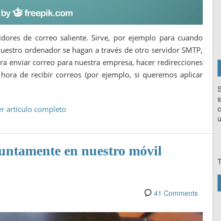
dores de correo saliente. Sirve, por ejemplo para cuando
estro ordenador se hagan a través de otro servidor SMTP,
a enviar correo para nuestra empresa, hacer redirecciones
hora de recibir correos (por ejemplo, si queremos aplicar
S
s
c
er artículo completo
u
untamente en nuestro móvil
T
41 Comments