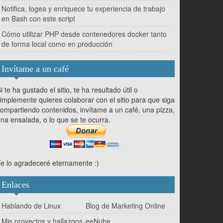
Notifica, logea y enriquece tu experiencia de trabajo
en Bash con este script
Cómo utilizar PHP desde contenedores docker tanto
de forma local como en producción
Invítame a un café
i te ha gustado el sitio, te ha resultado útil o
implemente quieres colaborar con el sitio para que siga
ompartiendo contenidos, invítame a un café, una pizza,
na ensalada, o lo que se te ocurra.
e lo agradeceré eternamente :)
Enlaces
Hablando de Linux
Blog de Marketing Online
Mis proyectos y hallazgos
eeNube