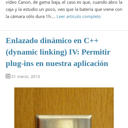
vídeo Canon, de gama baja, el caso es que, cuando abro la
caja y la estudio un poco, veo que la batería que viene con
la cámara sólo dura 1h.…
Leer artículo completo
Enlazado dinámico en C++
(dynamic linking) IV: Permitir
plug-ins en nuestra aplicación
21 marzo, 2013