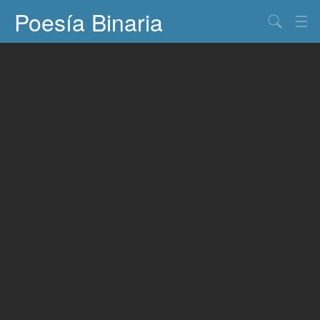
Poesía Binaria
Buscar
Información
Documentos
Entretenimiento
Contacto