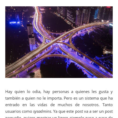
Hay quien lo odia, hay personas a quienes les gusta y
también a quien no le importa. Pero es un sistema que ha
entrado en las vidas de muchos de nosotros. Tanto
usuarios como
sysadmins
. Ya que este post va a ser un post
pequeño, quiero mostrar un ligero ejemplo paso a paso de