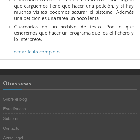
que carguemos tiene que hacer una petición, y si hay
muchas visitas podemos saturar el sistema. Además
una petición es una tarea un poco lenta
Guardarlas en un archivo de texto. Por lo que
tendremos que hacer un programa que lea el fichero y
lo interprete.
…
Leer artículo completo
Otras cosas
Sobre el blog
Estadísticas
Sobre mí
Contacto
Aviso legal