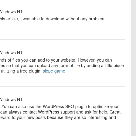
indows NT
is article, I was able to download without any problem.
indows NT
inds of files you can add to your website. However, you can
pes so that you can upload any form of file by adding a little piece
utilizing a free plugin.
slope game
indows NT
s. You can also use the WordPress SEO plugin to optimize your
 you can always contact WordPress support and ask for help. Great.
forward to your new posts because they are so interesting and