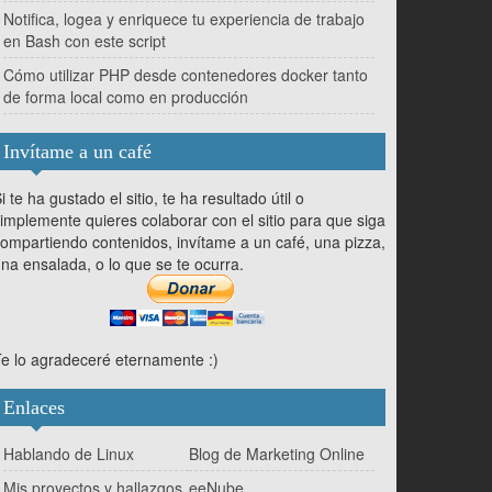
Notifica, logea y enriquece tu experiencia de trabajo
en Bash con este script
Cómo utilizar PHP desde contenedores docker tanto
de forma local como en producción
Invítame a un café
i te ha gustado el sitio, te ha resultado útil o
implemente quieres colaborar con el sitio para que siga
ompartiendo contenidos, invítame a un café, una pizza,
na ensalada, o lo que se te ocurra.
e lo agradeceré eternamente :)
Enlaces
Hablando de Linux
Blog de Marketing Online
Mis proyectos y hallazgos
eeNube