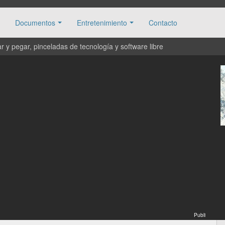
Documentos
Entretenimiento
Contacto
 y pegar, pinceladas de tecnología y software libre
Publi