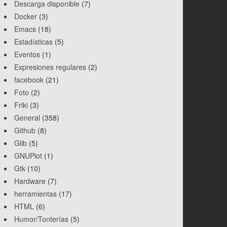
Descarga disponible
(7)
Docker
(3)
Emacs
(18)
Estadísticas
(5)
Eventos
(1)
Expresiones regulares
(2)
facebook
(21)
Foto
(2)
Friki
(3)
General
(358)
Github
(8)
Glib
(5)
GNUPlot
(1)
Gtk
(10)
Hardware
(7)
herramientas
(17)
HTML
(6)
Humor/Tonterías
(5)