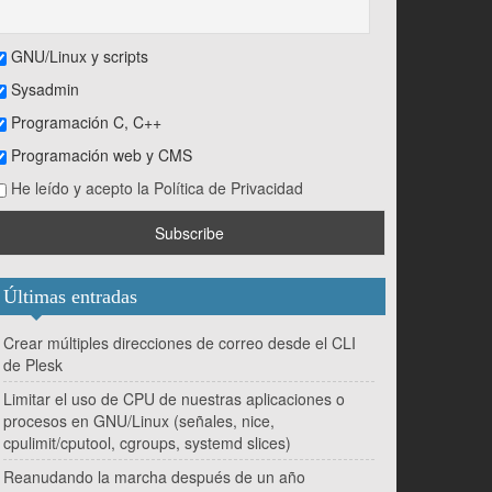
GNU/Linux y scripts
Sysadmin
Programación C, C++
Programación web y CMS
He leído y acepto la Política de Privacidad
Últimas entradas
Crear múltiples direcciones de correo desde el CLI
de Plesk
Limitar el uso de CPU de nuestras aplicaciones o
procesos en GNU/Linux (señales, nice,
cpulimit/cputool, cgroups, systemd slices)
Reanudando la marcha después de un año