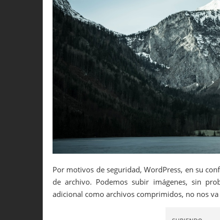
Por motivos de seguridad, WordPress, en su conf
de archivo. Podemos subir imágenes, sin pro
adicional como archivos comprimidos, no nos va 