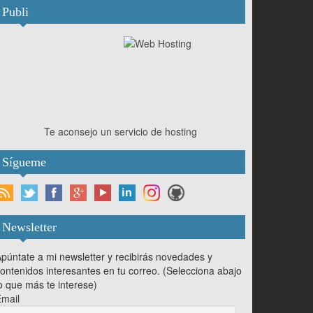
Publi
Te aconsejo un servicio de hosting
Sígueme
Newsletter
púntate a mi newsletter y recibirás novedades y
ontenidos interesantes en tu correo. (Selecciona abajo
o que más te interese)
mail