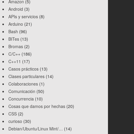
Amazon
(5)
Android
(3)
APIs y servicios
(8)
Arduino
(21)
Bash
(96)
BITes
(13)
Bromas
(2)
C/C++
(186)
C++11
(17)
Casos prácticos
(13)
Clases particulares
(14)
Colaboraciones
(1)
Comunicación
(50)
Concurrencia
(10)
Cosas que damos por hechas
(20)
CSS
(2)
curioso
(30)
Debian/Ubuntu/Linux Mint/…
(14)