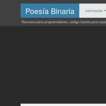
Poesía Binaria
Información
Recursos para programadores, código fuente para copiar