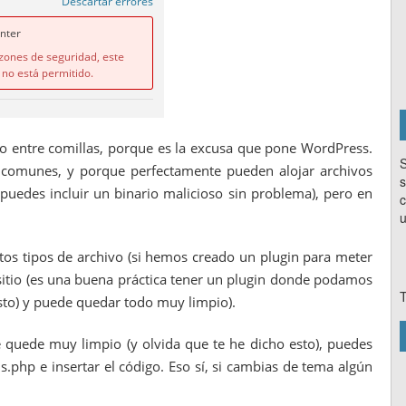
go entre comillas, porque es la excusa que pone WordPress.
S
 comunes, y porque perfectamente pueden alojar archivos
s
puedes incluir un binario malicioso sin problema), pero en
c
u
os tipos de archivo (si hemos creado un plugin para meter
sitio (es una buena práctica tener un plugin donde podamos
T
sto) y puede quedar todo muy limpio).
 quede muy limpio (y olvida que te he dicho esto), puedes
ns.php e insertar el código. Eso sí, si cambias de tema algún