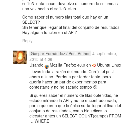
sqlite3_data_count devuelve el numero de columnas
una vez hecho el sqlite3_step.
Como saber el numero filas total que hay en un
SELECT?
Sin tener que llegar al final del conjunto de resultados.
Hay alguna funcion en el API?
Reply
Gaspar Fernández
/ Post Author
4 septiembre,
2015 at 4:06
Usando
Mozilla Firefox 40.0 en
Ubuntu Linux
Llevas toda la razón del mundo. Corrijo el post
ahora mismo. Perdona por tardar tanto, pero
quería hacer un par de experimentos para
contestarte y no he sacado tiempo 🙁
Si quieres saber el número de filas obtenidas, he
estado mirando la API y no he encontrado nada,
por lo que creo que lo único sería llegar al final del
conjunto de resultados, como bien dices, o
ejecutar antes un SELECT COUNT(campo) FROM
… WHERE