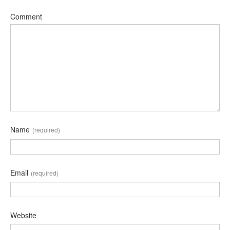
Comment
Name
(required)
Email
(required)
Website