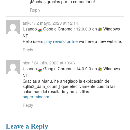
¡Muchas gracias por tu comentario!
Reply
ankur
/
2 mayo, 2023 at 12:14
Usando
Google Chrome 112.0.0.0 en
Windows
NT
Hello users
play reversi online
we here a new website.
Reply
hipo
/
24 julio, 2023 at 10:46
Usando
Google Chrome 114.0.0.0 en
Windows
NT
Gracias a Manu, he arreglado la explicación de
sqlite3_data_count() que efectivamente cuenta las
columnas del resultado y no las filas.
paper minecraft
Reply
Leave a Reply