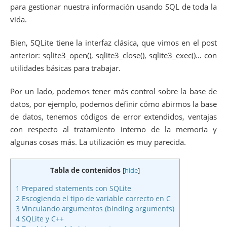
para gestionar nuestra información usando SQL de toda la
vida.
Bien, SQLite tiene la interfaz clásica, que vimos en el post
anterior: sqlite3_open(), sqlite3_close(), sqlite3_exec()… con
utilidades básicas para trabajar.
Por un lado, podemos tener más control sobre la base de
datos, por ejemplo, podemos definir cómo abirmos la base
de datos, tenemos códigos de error extendidos, ventajas
con respecto al tratamiento interno de la memoria y
algunas cosas más. La utilización es muy parecida.
Tabla de contenidos
[
hide
]
1
Prepared statements con SQLite
2
Escogiendo el tipo de variable correcto en C
3
Vinculando argumentos (binding arguments)
4
SQLite y C++