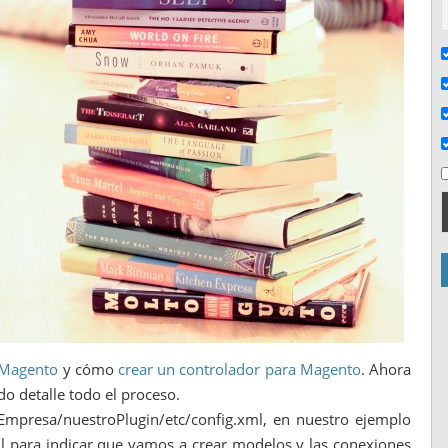
 Magento
y cómo
crear un controlador para Magento
. Ahora
do detalle todo el proceso.
Empresa/nuestroPlugin/etc/config.xml, en nuestro ejemplo
 para indicar que vamos a crear modelos y las conexiones