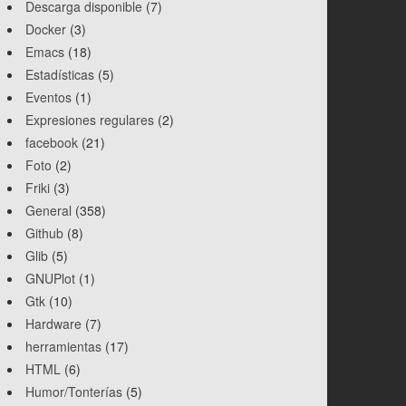
Descarga disponible
(7)
Docker
(3)
Emacs
(18)
Estadísticas
(5)
Eventos
(1)
Expresiones regulares
(2)
facebook
(21)
Foto
(2)
Friki
(3)
General
(358)
Github
(8)
Glib
(5)
GNUPlot
(1)
Gtk
(10)
Hardware
(7)
herramientas
(17)
HTML
(6)
Humor/Tonterías
(5)