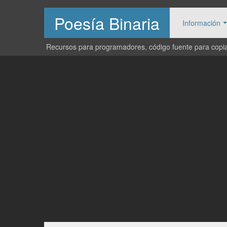
Poesía Binaria
Información
Recursos para programadores, código fuente para copiar