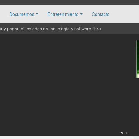
Documentos
Entretenimiento
Contacto
 y pegar, pinceladas de tecnología y software libre
Publi