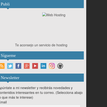
Publi
Te aconsejo un servicio de hosting
Sígueme
Newsletter
púntate a mi newsletter y recibirás novedades y
ontenidos interesantes en tu correo. (Selecciona abajo
o que más te interese)
mail