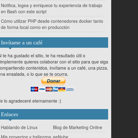
Notifica, logea y enriquece tu experiencia de trabajo
en Bash con este script
Cómo utilizar PHP desde contenedores docker tanto
de forma local como en producción
Invítame a un café
i te ha gustado el sitio, te ha resultado útil o
implemente quieres colaborar con el sitio para que siga
ompartiendo contenidos, invítame a un café, una pizza,
na ensalada, o lo que se te ocurra.
e lo agradeceré eternamente :)
Enlaces
Hablando de Linux
Blog de Marketing Online
Mis proyectos y hallazgos
eeNube