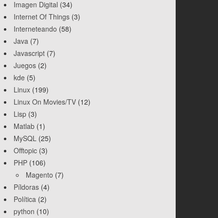
Imagen Digital
(34)
Internet Of Things
(3)
Interneteando
(58)
Java
(7)
Javascript
(7)
Juegos
(2)
kde
(5)
Linux
(199)
Linux On Movies/TV
(12)
Lisp
(3)
Matlab
(1)
_Collection_Abstract
MySQL
(25)
Offtopic
(3)
PHP
(106)
Magento
(7)
Píldoras
(4)
Política
(2)
python
(10)