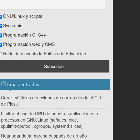
GNU/Linux y scripts
Sysadmin
Programación C, C++
Programación web y CMS
He leído y acepto la Política de Privacidad
Últimas entradas
Crear múltiples direcciones de correo desde el CLI
de Plesk
Limitar el uso de CPU de nuestras aplicaciones o
procesos en GNU/Linux (señales, nice,
cpulimit/cputool, cgroups, systemd slices)
Reanudando la marcha después de un año