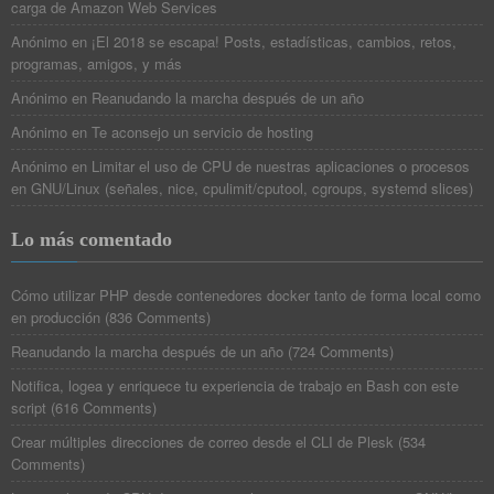
carga de Amazon Web Services
Anónimo
en
¡El 2018 se escapa! Posts, estadísticas, cambios, retos,
programas, amigos, y más
Anónimo
en
Reanudando la marcha después de un año
Anónimo
en
Te aconsejo un servicio de hosting
Anónimo
en
Limitar el uso de CPU de nuestras aplicaciones o procesos
en GNU/Linux (señales, nice, cpulimit/cputool, cgroups, systemd slices)
Lo más comentado
Cómo utilizar PHP desde contenedores docker tanto de forma local como
en producción
(
836 Comments
)
Reanudando la marcha después de un año
(
724 Comments
)
Notifica, logea y enriquece tu experiencia de trabajo en Bash con este
script
(
616 Comments
)
Crear múltiples direcciones de correo desde el CLI de Plesk
(
534
Comments
)