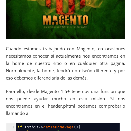
Cuando estamos trabajando con Magento, en ocasiones
necesitamos conocer si actualmente nos encontramos en
la home de nuestro sitio o en cualquier otra página.
Normalmente, la home, tendrá un diseño diferente y por
eso debemos diferenciarla de las demás.
Para ello, desde Magento 1.5+ tenemos una función que
nos puede ayudar mucho en esta misión. Si nos
encontramos en el header.phtml podemos comprobarlo
llamando a:
1
if
(
$this
->
getIsHomePage
(
)
)