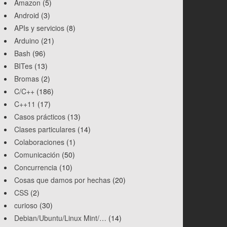
Amazon
(5)
Android
(3)
APIs y servicios
(8)
Arduino
(21)
Bash
(96)
BITes
(13)
Bromas
(2)
C/C++
(186)
C++11
(17)
Casos prácticos
(13)
Clases particulares
(14)
Colaboraciones
(1)
Comunicación
(50)
Concurrencia
(10)
Cosas que damos por hechas
(20)
CSS
(2)
curioso
(30)
Debian/Ubuntu/Linux Mint/…
(14)