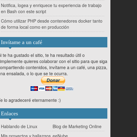
Notifica, logea y enriquece tu experiencia de trabajo
en Bash con este script
Cómo utilizar PHP desde contenedores docker tanto
de forma local como en producción
Invítame a un café
i te ha gustado el sitio, te ha resultado útil o
implemente quieres colaborar con el sitio para que siga
ompartiendo contenidos, invítame a un café, una pizza,
na ensalada, o lo que se te ocurra.
e lo agradeceré eternamente :)
Enlaces
Hablando de Linux
Blog de Marketing Online
Mis proyectos y hallazgos
eeNube