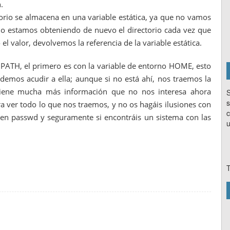
.
torio se almacena en una variable estática, ya que no vamos
no estamos obteniendo de nuevo el directorio cada vez que
l valor, devolvemos la referencia de la variable estática.
PATH, el primero es con la variable de entorno HOME, esto
;
demos acudir a ella; aunque si no está ahí, nos traemos la
 tiene mucha más información que no nos interesa ahora
S
s
 ver todo lo que nos traemos, y no os hagáis ilusiones con
c
 en passwd y seguramente si encontráis un sistema con las
u
T