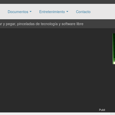
Documentos
Entretenimiento
Contacto
 y pegar, pinceladas de tecnología y software libre
Publi