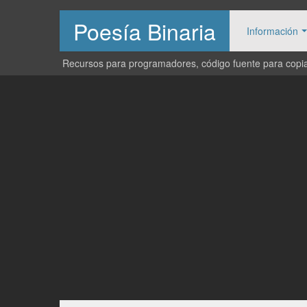
Poesía Binaria
Información
Recursos para programadores, código fuente para copiar