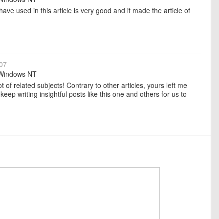
have used in this article is very good and it made the article of
:07
indows NT
t of related subjects! Contrary to other articles, yours left me
 keep writing insightful posts like this one and others for us to