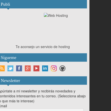
Publi
Te aconsejo un servicio de hosting
Sígueme
Newsletter
púntate a mi newsletter y recibirás novedades y
ontenidos interesantes en tu correo. (Selecciona abajo
o que más te interese)
mail