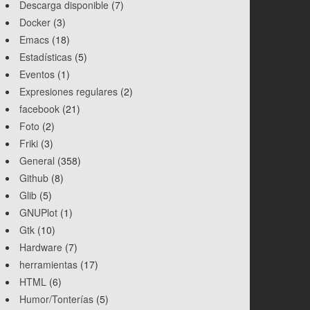
Descarga disponible
(7)
Docker
(3)
Emacs
(18)
Estadísticas
(5)
Eventos
(1)
Expresiones regulares
(2)
facebook
(21)
Foto
(2)
Friki
(3)
General
(358)
Github
(8)
Glib
(5)
GNUPlot
(1)
Gtk
(10)
Hardware
(7)
herramientas
(17)
HTML
(6)
Humor/Tonterías
(5)