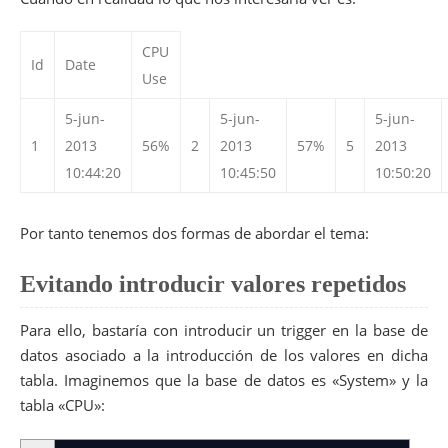
CPU
Id
Date
Use
5-jun-
5-jun-
5-jun-
1
2013
56%
2
2013
57%
5
2013
10:44:20
10:45:50
10:50:20
Por tanto tenemos dos formas de abordar el tema:
Evitando introducir valores repetidos
Para ello, bastaría con introducir un trigger en la base de
datos asociado a la introducción de los valores en dicha
tabla. Imaginemos que la base de datos es «System» y la
tabla «CPU»: