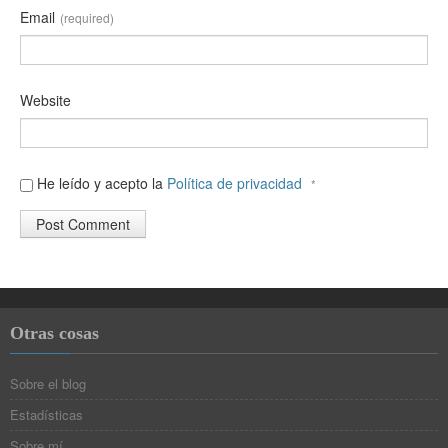
Email
(required)
Website
He leído y acepto la
Política de privacidad
*
Otras cosas
Sobre el blog
Estadísticas
Sobre mí