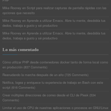
PHP
Mike Rooney
en
Script para realizar capturas de pantalla rápidas con las
opciones que necesito
Mike Rooney
en
Aprende a utilizar Emacs. Abre tu mente, desdobla tus
dedos, trabaja a gusto y sé productivo
Mike Rooney
en
Aprende a utilizar Emacs. Abre tu mente, desdobla tus
dedos, trabaja a gusto y sé productivo
Lo más comentado
Cómo utilizar PHP desde contenedores docker tanto de forma local como
en producción
(
837 Comments
)
Reanudando la marcha después de un año
(
725 Comments
)
Notifica, logea y enriquece tu experiencia de trabajo en Bash con este
script
(
616 Comments
)
Crear múltiples direcciones de correo desde el CLI de Plesk
(
534
Comments
)
Limitar el uso de CPU de nuestras aplicaciones o procesos en GNU/Linux