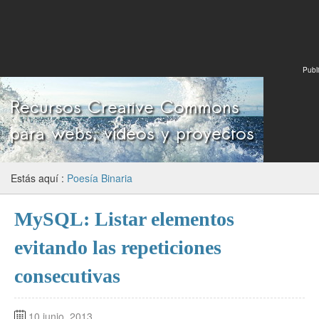
Publi
Estás aquí :
Poesía Binaria
MySQL: Listar elementos
evitando las repeticiones
consecutivas
10 junio, 2013