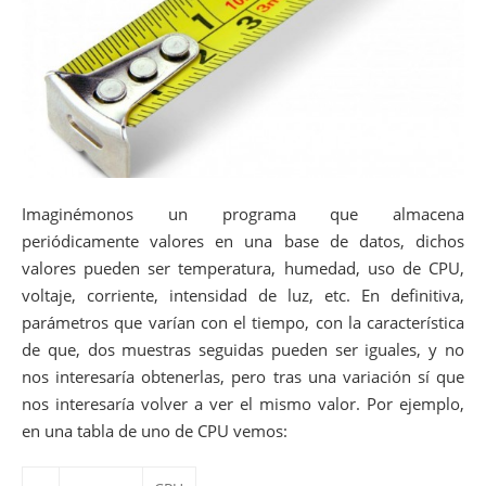
Imaginémonos un programa que almacena
periódicamente valores en una base de datos, dichos
valores pueden ser temperatura, humedad, uso de CPU,
voltaje, corriente, intensidad de luz, etc. En definitiva,
parámetros que varían con el tiempo, con la característica
de que, dos muestras seguidas pueden ser iguales, y no
nos interesaría obtenerlas, pero tras una variación sí que
nos interesaría volver a ver el mismo valor. Por ejemplo,
en una tabla de uno de CPU vemos: