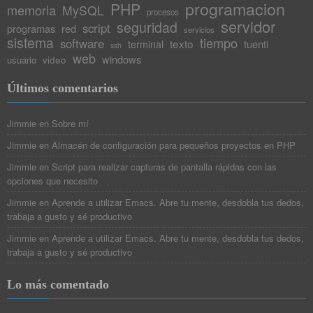
programacion
PHP
memoria
MySQL
procesos
servidor
seguridad
script
programas
red
servicios
sistema
tiempo
software
texto
tuenti
terminal
ssh
web
windows
video
usuario
Últimos comentarios
Jimmie
en
Sobre mí
Jimmie
en
Almacén de configuración para pequeños proyectos en PHP
Jimmie
en
Script para realizar capturas de pantalla rápidas con las
opciones que necesito
Jimmie
en
Aprende a utilizar Emacs. Abre tu mente, desdobla tus dedos,
trabaja a gusto y sé productivo
Jimmie
en
Aprende a utilizar Emacs. Abre tu mente, desdobla tus dedos,
trabaja a gusto y sé productivo
Lo más comentado