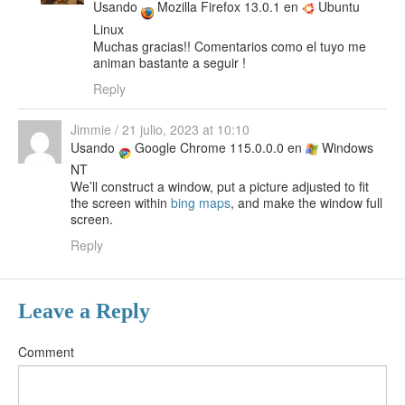
Usando
Mozilla Firefox 13.0.1 en
Ubuntu
Linux
Muchas gracias!! Comentarios como el tuyo me
animan bastante a seguir !
Reply
Jimmie
/
21 julio, 2023 at 10:10
Usando
Google Chrome 115.0.0.0 en
Windows
NT
We’ll construct a window, put a picture adjusted to fit
the screen within
bing maps
, and make the window full
screen.
Reply
Leave a Reply
Comment