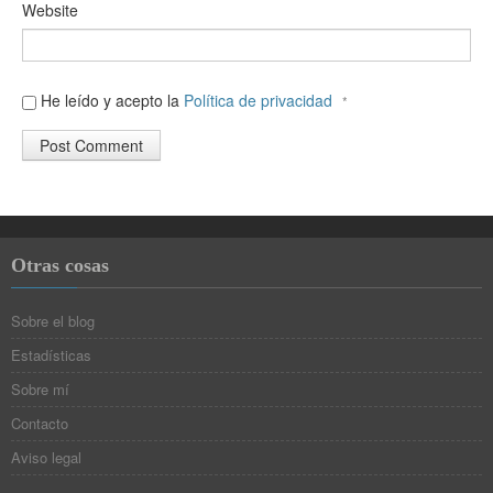
Website
He leído y acepto la
Política de privacidad
*
Otras cosas
Sobre el blog
Estadísticas
Sobre mí
Contacto
Aviso legal