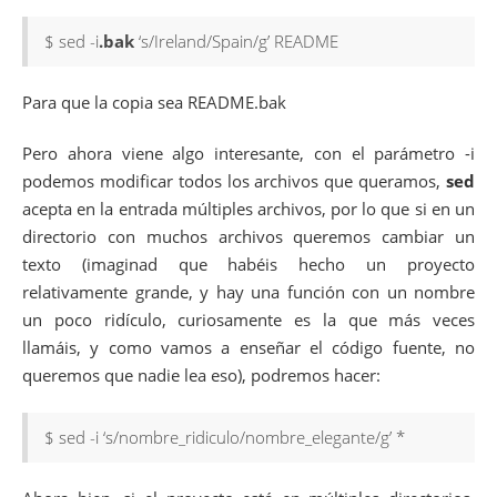
$ sed -i
.bak
‘s/Ireland/Spain/g’ README
Para que la copia sea README.bak
Pero ahora viene algo interesante, con el parámetro -i
podemos modificar todos los archivos que queramos,
sed
acepta en la entrada múltiples archivos, por lo que si en un
directorio con muchos archivos queremos cambiar un
texto (imaginad que habéis hecho un proyecto
relativamente grande, y hay una función con un nombre
un poco ridículo, curiosamente es la que más veces
llamáis, y como vamos a enseñar el código fuente, no
queremos que nadie lea eso), podremos hacer:
$ sed -i ‘s/nombre_ridiculo/nombre_elegante/g’ *