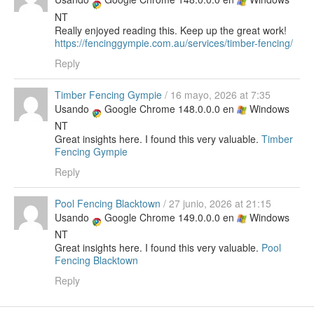
NT
Really enjoyed reading this. Keep up the great work!
https://fencinggympie.com.au/services/timber-fencing/
Reply
Timber Fencing Gympie
/
16 mayo, 2026 at 7:35
Usando
Google Chrome 148.0.0.0 en
Windows
NT
Great insights here. I found this very valuable.
Timber
Fencing Gympie
Reply
Pool Fencing Blacktown
/
27 junio, 2026 at 21:15
Usando
Google Chrome 149.0.0.0 en
Windows
NT
Great insights here. I found this very valuable.
Pool
Fencing Blacktown
Reply