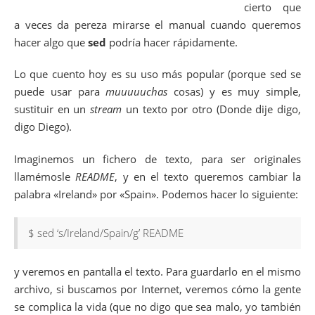
cierto que
a veces da pereza mirarse el manual cuando queremos
hacer algo que
sed
podría hacer rápidamente.
Lo que cuento hoy es su uso más popular (porque sed se
puede usar para
muuuuuchas
cosas) y es muy simple,
sustituir en un
stream
un texto por otro (Donde dije digo,
digo Diego).
Imaginemos un fichero de texto, para ser originales
llamémosle
README
, y en el texto queremos cambiar la
palabra «Ireland» por «Spain». Podemos hacer lo siguiente:
$ sed ‘s/Ireland/Spain/g’ README
y veremos en pantalla el texto. Para guardarlo en el mismo
archivo, si buscamos por Internet, veremos cómo la gente
se complica la vida (que no digo que sea malo, yo también