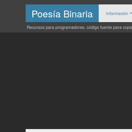
Poesía Binaria
Información
Recursos para programadores, código fuente para copiar