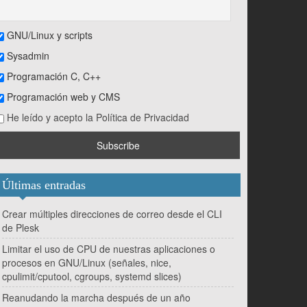
GNU/Linux y scripts
Sysadmin
Programación C, C++
Programación web y CMS
He leído y acepto la Política de Privacidad
Últimas entradas
Crear múltiples direcciones de correo desde el CLI
de Plesk
Limitar el uso de CPU de nuestras aplicaciones o
procesos en GNU/Linux (señales, nice,
cpulimit/cputool, cgroups, systemd slices)
Reanudando la marcha después de un año