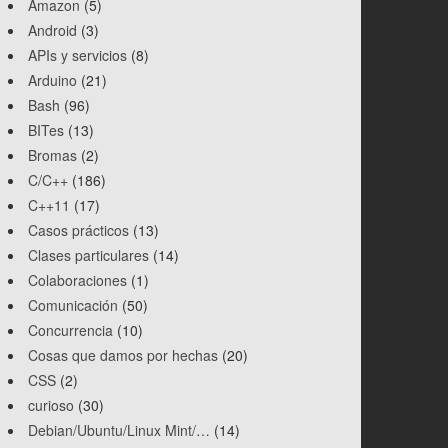
Amazon
(5)
Android
(3)
APIs y servicios
(8)
Arduino
(21)
Bash
(96)
BITes
(13)
Bromas
(2)
C/C++
(186)
C++11
(17)
Casos prácticos
(13)
Clases particulares
(14)
Colaboraciones
(1)
Comunicación
(50)
Concurrencia
(10)
Cosas que damos por hechas
(20)
CSS
(2)
curioso
(30)
Debian/Ubuntu/Linux Mint/…
(14)