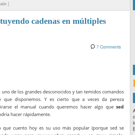
pain
]
tuyendo cadenas en múltiples
7 Comments
s uno de los grandes desconocidos y tan temidos comandos
e que disponemos. Y es cierto que a veces da pereza
irarse el manual cuando queremos hacer algo que
sed
A
odría hacer rápidamente.
c
l
o que cuento hoy es su uso más popular (porque sed se
E