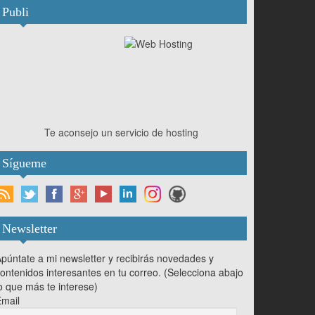
Publi
Te aconsejo un servicio de hosting
Sígueme
Newsletter
púntate a mi newsletter y recibirás novedades y
ontenidos interesantes en tu correo. (Selecciona abajo
o que más te interese)
mail