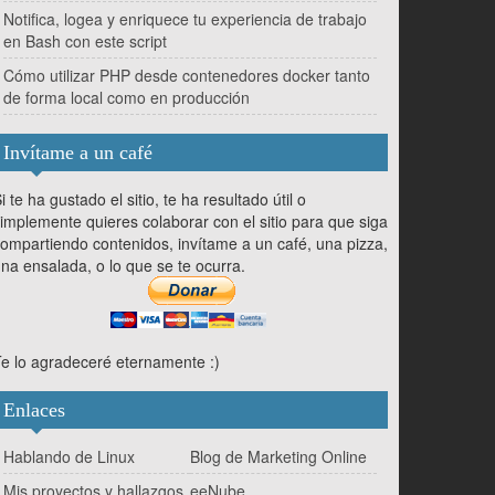
Notifica, logea y enriquece tu experiencia de trabajo
en Bash con este script
Cómo utilizar PHP desde contenedores docker tanto
de forma local como en producción
Invítame a un café
i te ha gustado el sitio, te ha resultado útil o
implemente quieres colaborar con el sitio para que siga
ompartiendo contenidos, invítame a un café, una pizza,
na ensalada, o lo que se te ocurra.
e lo agradeceré eternamente :)
Enlaces
Hablando de Linux
Blog de Marketing Online
Mis proyectos y hallazgos
eeNube