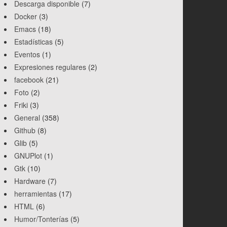
Descarga disponible
(7)
Docker
(3)
Emacs
(18)
Estadísticas
(5)
Eventos
(1)
Expresiones regulares
(2)
facebook
(21)
Foto
(2)
Friki
(3)
General
(358)
Github
(8)
Glib
(5)
GNUPlot
(1)
Gtk
(10)
Hardware
(7)
herramientas
(17)
HTML
(6)
Humor/Tonterías
(5)