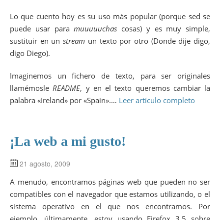
Lo que cuento hoy es su uso más popular (porque sed se
puede usar para
muuuuuchas
cosas) y es muy simple,
sustituir en un
stream
un texto por otro (Donde dije digo,
digo Diego).
Imaginemos un fichero de texto, para ser originales
llamémosle
README
, y en el texto queremos cambiar la
palabra «Ireland» por «Spain».…
Leer artículo completo
¡La web a mi gusto!
21 agosto, 2009
A menudo, encontramos páginas web que pueden no ser
compatibles con el navegador que estamos utilizando, o el
sistema operativo en el que nos encontramos. Por
ejemplo, últimamente, estoy usando Firefox 3.5 sobre