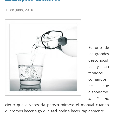
28 junio, 2010
Es uno de
los grandes
desconocid
os y tan
temidos
comandos
de que
disponemo
s. Y es
cierto que a veces da pereza mirarse el manual cuando
queremos hacer algo que
sed
podría hacer rápidamente.