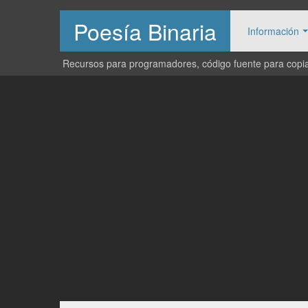
Poesía Binaria
Información
Recursos para programadores, código fuente para copiar