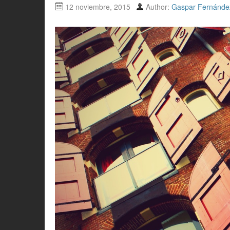
12 noviembre, 2015
Author:
Gaspar Fernánde