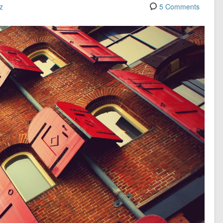
z
5 Comments