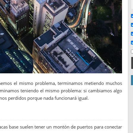
tenemos el mismo problema, terminamos metiendo muchos
erminamos teniendo el mismo problema: si cambiamos algo
tamos perdidos porque nada funcionará igual.
 placas base suelen tener un montón de puertos para conectar