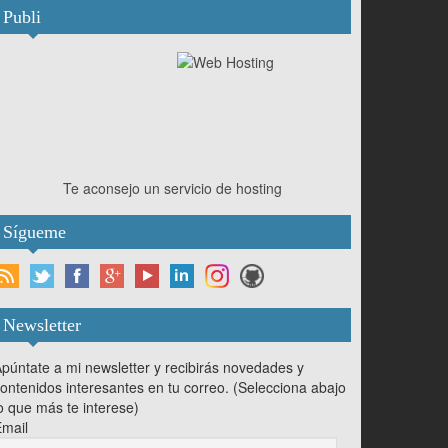
Publi
Te aconsejo un servicio de hosting
Sígueme
Newsletter
púntate a mi newsletter y recibirás novedades y
ontenidos interesantes en tu correo. (Selecciona abajo
o que más te interese)
mail