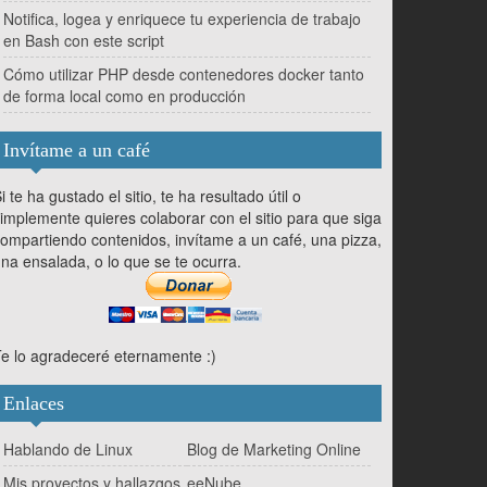
Notifica, logea y enriquece tu experiencia de trabajo
en Bash con este script
Cómo utilizar PHP desde contenedores docker tanto
de forma local como en producción
Invítame a un café
i te ha gustado el sitio, te ha resultado útil o
implemente quieres colaborar con el sitio para que siga
ompartiendo contenidos, invítame a un café, una pizza,
na ensalada, o lo que se te ocurra.
e lo agradeceré eternamente :)
Enlaces
Hablando de Linux
Blog de Marketing Online
Mis proyectos y hallazgos
eeNube