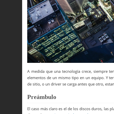
A medida que una tecnología crece, siempre 
elementos de un mismo tipo en un equipo. Y t
de sitio, o un driver se carga antes que otro, es
Preámbulo
El caso más claro es el de los discos duros, las