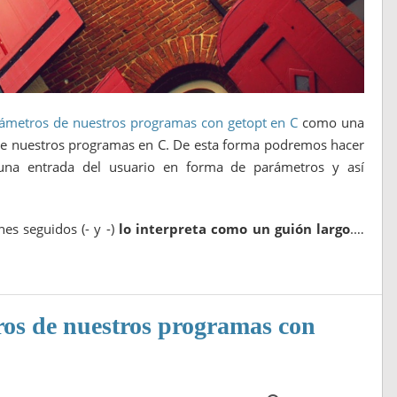
ámetros de nuestros programas con getopt en C
como una
sde nuestros programas en C. De esta forma podremos hacer
una entrada del usuario en forma de parámetros y así
es seguidos (- y -)
lo interpreta como un guión largo
.…
ros de nuestros programas con