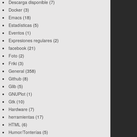
Descarga disponible
(7)
Docker
(3)
Emacs
(18)
Estadísticas
(5)
Eventos
(1)
Expresiones regulares
(2)
facebook
(21)
Foto
(2)
Friki
(3)
General
(358)
Github
(8)
Glib
(5)
GNUPlot
(1)
Gtk
(10)
Hardware
(7)
herramientas
(17)
HTML
(6)
Humor/Tonterías
(5)