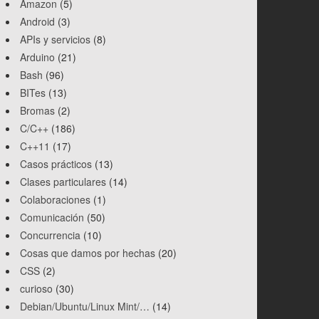
Amazon
(5)
Android
(3)
APIs y servicios
(8)
Arduino
(21)
Bash
(96)
BITes
(13)
Bromas
(2)
C/C++
(186)
C++11
(17)
Casos prácticos
(13)
Clases particulares
(14)
Colaboraciones
(1)
Comunicación
(50)
Concurrencia
(10)
Cosas que damos por hechas
(20)
CSS
(2)
curioso
(30)
Debian/Ubuntu/Linux Mint/…
(14)