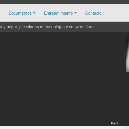
Documentos
Entretenimiento
Contacto
 y pegar, pinceladas de tecnología y software libre
Publi