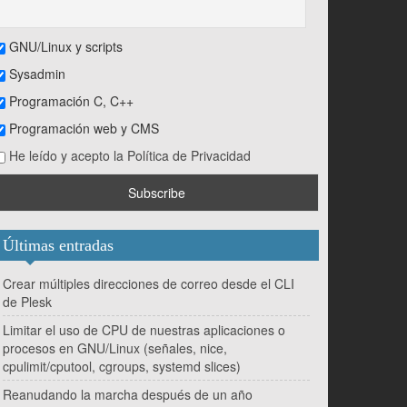
GNU/Linux y scripts
Sysadmin
Programación C, C++
Programación web y CMS
He leído y acepto la Política de Privacidad
Últimas entradas
Crear múltiples direcciones de correo desde el CLI
de Plesk
Limitar el uso de CPU de nuestras aplicaciones o
procesos en GNU/Linux (señales, nice,
cpulimit/cputool, cgroups, systemd slices)
Reanudando la marcha después de un año