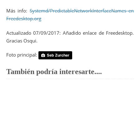
Más info:
Systemd/PredictableNetworkInterfaceNames en
Freedesktop.org
Actualizado 07/09/2017: Añadido enlace de Freedesktop.
Gracias Osqui.
Foto principal:
Seb Zurcher
También podría interesarte....