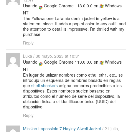
Usando
Google Chrome 113.0.0.0 en
Windows
NT
The Yellowstone Laramie denim jacket in yellow is a
statement piece. It adds a pop of color to any outfit and
the attention to detail is impressive. I’m thrilled with my
purchase
Reply
Luka
/
30 mayo, 2023 at 10:31
Usando
Google Chrome 113.0.0.0 en
Windows
NT
En lugar de utilizar nombres como eth0, eth1, etc., se
introdujo un esquema de nombres basado en reglas
que
shell shockers
asigna nombres predecibles a los
dispositivos. Estos nombres suelen basarse en
atributos como el número de serie del dispositivo, la
ubicación física o el identificador único (UUID) del
dispositivo.
Reply
Mission Impossible 7 Hayley Atwell Jacket
/
21 julio,