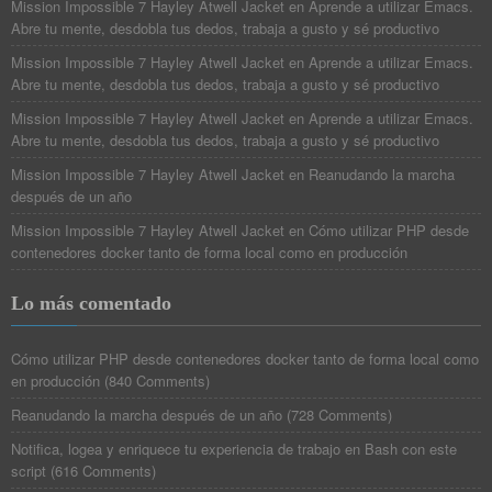
Mission Impossible 7 Hayley Atwell Jacket
en
Aprende a utilizar Emacs.
Abre tu mente, desdobla tus dedos, trabaja a gusto y sé productivo
Mission Impossible 7 Hayley Atwell Jacket
en
Aprende a utilizar Emacs.
Abre tu mente, desdobla tus dedos, trabaja a gusto y sé productivo
Mission Impossible 7 Hayley Atwell Jacket
en
Aprende a utilizar Emacs.
Abre tu mente, desdobla tus dedos, trabaja a gusto y sé productivo
Mission Impossible 7 Hayley Atwell Jacket
en
Reanudando la marcha
después de un año
Mission Impossible 7 Hayley Atwell Jacket
en
Cómo utilizar PHP desde
contenedores docker tanto de forma local como en producción
Lo más comentado
Cómo utilizar PHP desde contenedores docker tanto de forma local como
en producción
(
840 Comments
)
Reanudando la marcha después de un año
(
728 Comments
)
Notifica, logea y enriquece tu experiencia de trabajo en Bash con este
script
(
616 Comments
)