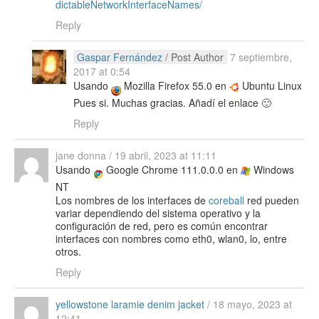
dictableNetworkInterfaceNames/
Reply
Gaspar Fernández
/ Post Author
7 septiembre,
2017 at 0:54
Usando
Mozilla Firefox 55.0 en
Ubuntu Linux
Pues si. Muchas gracias. Añadí el enlace 🙂
Reply
jane donna
/
19 abril, 2023 at 11:11
Usando
Google Chrome 111.0.0.0 en
Windows
NT
Los nombres de los interfaces de
coreball
red pueden
variar dependiendo del sistema operativo y la
configuración de red, pero es común encontrar
interfaces con nombres como eth0, wlan0, lo, entre
otros.
Reply
yellowstone laramie denim jacket
/
18 mayo, 2023 at
12:41