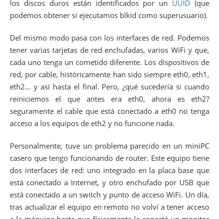
los discos duros están identificados por un
UUID
(que
podemos obtener si ejecutamos blkid como superusuario).
Del mismo modo pasa con los interfaces de red. Podemos
tener varias tarjetas de red enchufadas, varios WiFi y que,
cada uno tenga un cometido diferente. Los dispositivos de
red, por cable, históricamente han sido siempre eth0, eth1,
eth2… y así hasta el final. Pero, ¿qué sucedería si cuando
reiniciemos el que antes era eth0, ahora es eth2?
seguramente el cable que está conectado a eth0 no tenga
acceso a los equipos de eth2 y no funcione nada.
Personalmente, tuve un problema parecido en un miniPC
casero que tengo funcionando de router. Este equipo tiene
dos interfaces de red: uno integrado en la placa base que
está conectado a Internet, y otro enchufado por USB que
está conectado a un switch y punto de acceso WiFi. Un día,
tras actualizar el equipo en remoto no volví a tener acceso
a la máquina hasta que físicamente le conecté un monitor