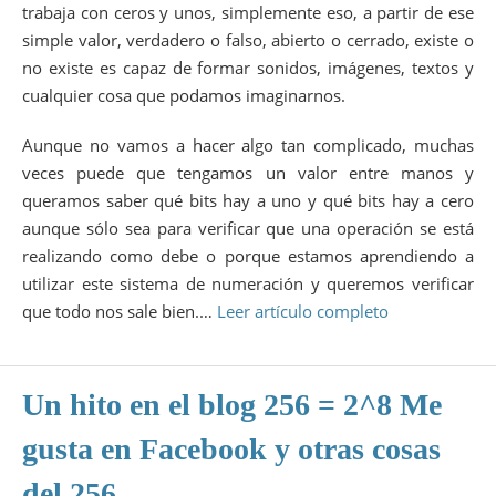
trabaja con ceros y unos, simplemente eso, a partir de ese
simple valor, verdadero o falso, abierto o cerrado, existe o
no existe es capaz de formar sonidos, imágenes, textos y
cualquier cosa que podamos imaginarnos.
Aunque no vamos a hacer algo tan complicado, muchas
veces puede que tengamos un valor entre manos y
queramos saber qué bits hay a uno y qué bits hay a cero
aunque sólo sea para verificar que una operación se está
realizando como debe o porque estamos aprendiendo a
utilizar este sistema de numeración y queremos verificar
que todo nos sale bien.…
Leer artículo completo
Un hito en el blog 256 = 2^8 Me
gusta en Facebook y otras cosas
del 256