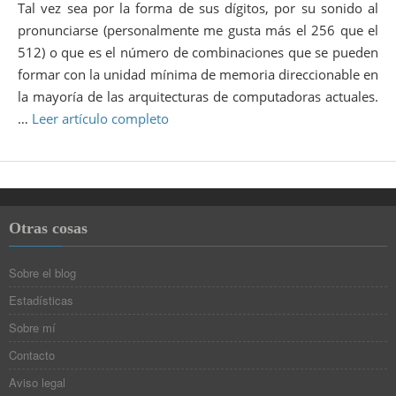
Tal vez sea por la forma de sus dígitos, por su sonido al
pronunciarse (personalmente me gusta más el 256 que el
512) o que es el número de combinaciones que se pueden
formar con la unidad mínima de memoria direccionable en
la mayoría de las arquitecturas de computadoras actuales.
…
Leer artículo completo
Otras cosas
Sobre el blog
Estadísticas
Sobre mí
Contacto
Aviso legal