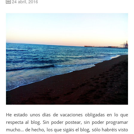
24 abril, 2016
He estado unos días de vacaciones obligadas en lo que
respecta al blog. Sin poder postear, sin poder programar
mucho… de hecho, los que sigáis el blog, sólo habréis visto