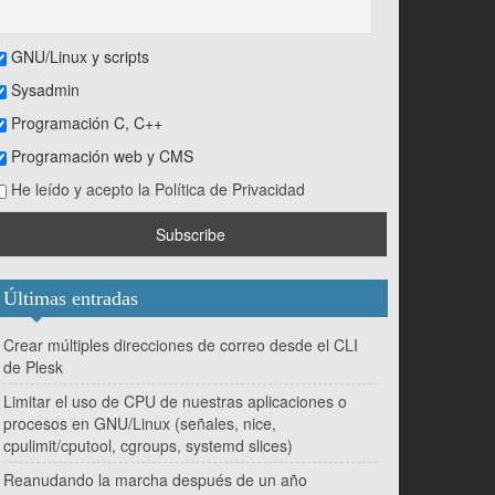
GNU/Linux y scripts
Sysadmin
Programación C, C++
Programación web y CMS
He leído y acepto la Política de Privacidad
Últimas entradas
Crear múltiples direcciones de correo desde el CLI
de Plesk
Limitar el uso de CPU de nuestras aplicaciones o
procesos en GNU/Linux (señales, nice,
cpulimit/cputool, cgroups, systemd slices)
Reanudando la marcha después de un año