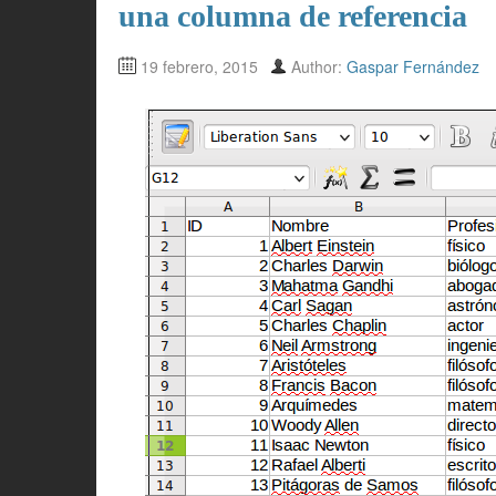
una columna de referencia
19 febrero, 2015
Author:
Gaspar Fernández