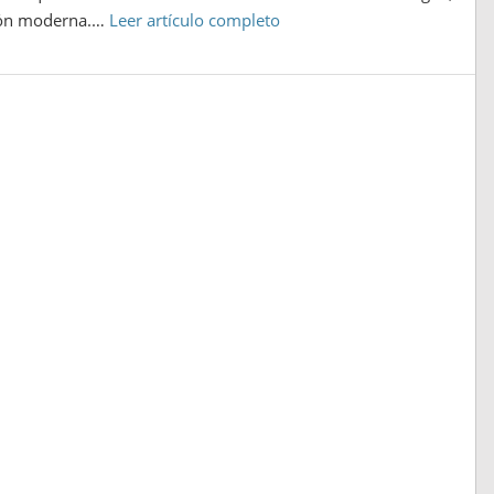
sión moderna.…
Leer artículo completo