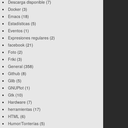
Descarga disponible
(7)
Docker
(3)
Emacs
(18)
Estadísticas
(5)
Eventos
(1)
Expresiones regulares
(2)
facebook
(21)
Foto
(2)
Friki
(3)
General
(358)
Github
(8)
Glib
(5)
GNUPlot
(1)
Gtk
(10)
Hardware
(7)
herramientas
(17)
HTML
(6)
Humor/Tonterías
(5)