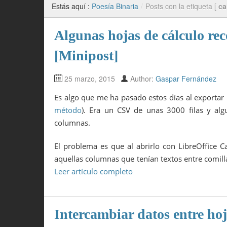
Estás aquí :
Poesía Binaria
/
Posts con la etiqueta [
ca
Algunas hojas de cálculo rec
[Minipost]
25 marzo, 2015
Author:
Gaspar Fernández
Es algo que me ha pasado estos días al exportar
método
). Era un CSV de unas 3000 filas y alg
columnas.
El problema es que al abrirlo con LibreOffice 
aquellas columnas que tenían textos entre comill
Leer artículo completo
Intercambiar datos entre hoj