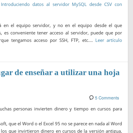
a
Introduciendo datos al servidor MySQL desde CSV con
rá en el equipo servidor, y no en el equipo desde el que
, es conveniente tener acceso al servidor, puede que por
orque tengamos acceso por SSH, FTP, etc.…
Leer artículo
gar de enseñar a utilizar una hoja
5 Comments
chas personas invierten dinero y tiempo en cursos para
soft, que el Word o el Excel 95 no se parece en nada al Word
os que invirtieron dinero en cursos de la versión antigua,