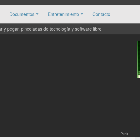
Documentos
Entretenimiento
Contacto
 y pegar, pinceladas de tecnología y software libre
Publi