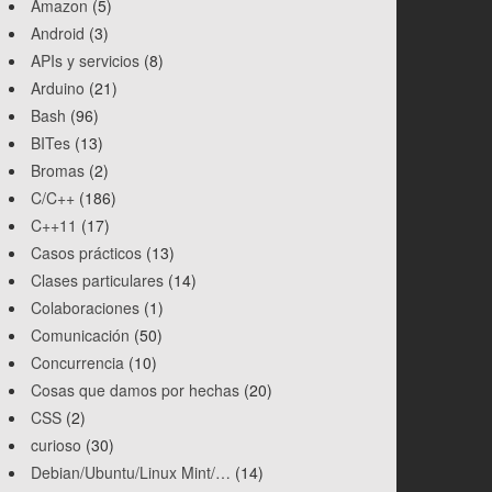
Amazon
(5)
Android
(3)
APIs y servicios
(8)
Arduino
(21)
Bash
(96)
BITes
(13)
Bromas
(2)
C/C++
(186)
C++11
(17)
Casos prácticos
(13)
Clases particulares
(14)
Colaboraciones
(1)
Comunicación
(50)
Concurrencia
(10)
Cosas que damos por hechas
(20)
CSS
(2)
curioso
(30)
Debian/Ubuntu/Linux Mint/…
(14)