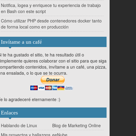
Notifica, logea y enriquece tu experiencia de trabajo
en Bash con este script
Cómo utilizar PHP desde contenedores docker tanto
de forma local como en producción
Invítame a un café
i te ha gustado el sitio, te ha resultado útil o
implemente quieres colaborar con el sitio para que siga
ompartiendo contenidos, invítame a un café, una pizza,
na ensalada, o lo que se te ocurra.
e lo agradeceré eternamente :)
Enlaces
Hablando de Linux
Blog de Marketing Online
Mis proyectos y hallazgos
eeNube