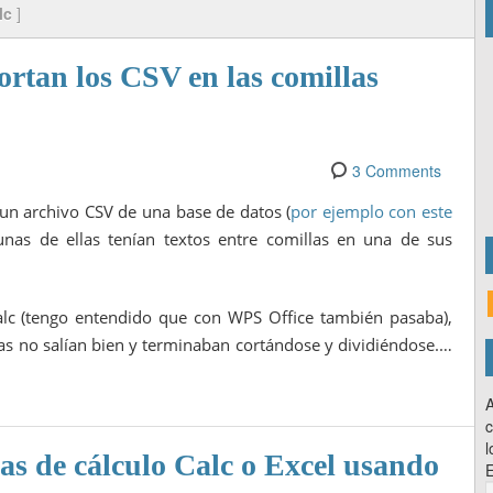
lc
]
ortan los CSV en las comillas
3 Comments
 un archivo CSV de una base de datos (
por ejemplo con este
unas de ellas tenían textos entre comillas en una de sus
Calc (tengo entendido que con WPS Office también pasaba),
as no salían bien y terminaban cortándose y dividiéndose.…
A
c
l
as de cálculo Calc o Excel usando
E