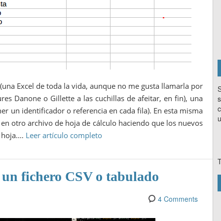
una Excel de toda la vida, aunque no me gusta llamarla por
S
s Danone o Gillette a las cuchillas de afeitar, en fin), una
s
c
er un identificador o referencia en cada fila). En esta misma
u
en otro archivo de hoja de cálculo haciendo que los nuevos
a hoja.…
Leer artículo completo
T
un fichero CSV o tabulado
4 Comments