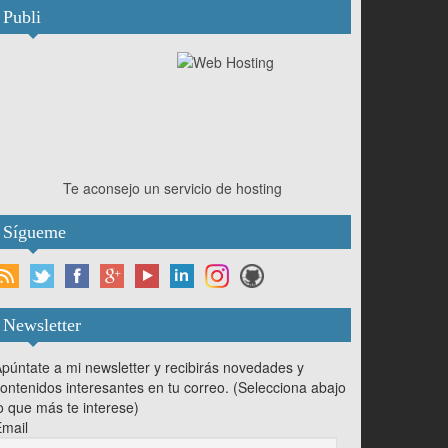
Publi
Te aconsejo un servicio de hosting
Sígueme
Newsletter
púntate a mi newsletter y recibirás novedades y
ontenidos interesantes en tu correo. (Selecciona abajo
o que más te interese)
mail