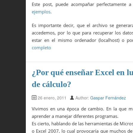
Este post, puede acompañar perfectamente 
ejemplos
.
Es importante decir, que el archivo se genera
accedemos, por lo que para recuperar los datos
estar en el mismo ordenador (localhost) o p
completo
¿Por qué enseñar Excel en lu
de cálculo?
26 enero, 2011
Author:
Gaspar Fernández
Vivimos en una época de cambio. En la que mu
aprender a manejar diferentes programas.
Es cierto, hablando de las herramientas de Micro
o Excel 2007, lo cual provocaría que muchos de l