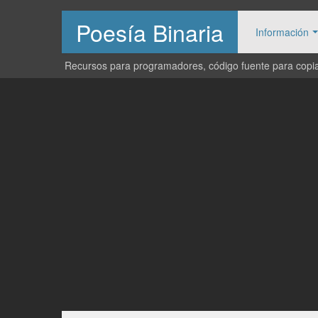
Poesía Binaria
Información
Recursos para programadores, código fuente para copiar