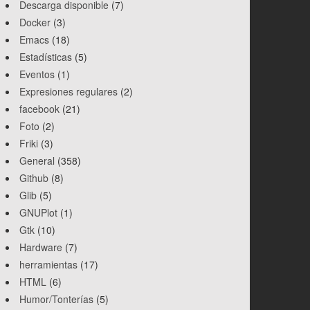
Descarga disponible
(7)
Docker
(3)
Emacs
(18)
Estadísticas
(5)
Eventos
(1)
Expresiones regulares
(2)
facebook
(21)
Foto
(2)
Friki
(3)
General
(358)
Github
(8)
Glib
(5)
GNUPlot
(1)
Gtk
(10)
Hardware
(7)
herramientas
(17)
HTML
(6)
Humor/Tonterías
(5)