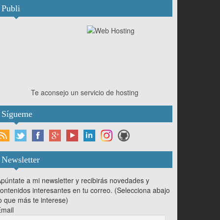
Publi
Te aconsejo un servicio de hosting
Sígueme
Newsletter
púntate a mi newsletter y recibirás novedades y
ontenidos interesantes en tu correo. (Selecciona abajo
o que más te interese)
mail