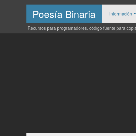
Poesía Binaria
Información
Recursos para programadores, código fuente para copiar