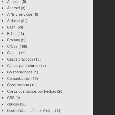
Amazon
(5)
Android
(3)
APIs y servicios
(8)
Arduino
(21)
Bash
(96)
BITes
(13)
Bromas
(2)
C/C++
(186)
C++11
(17)
Casos prácticos
(13)
Clases particulares
(14)
Colaboraciones
(1)
Comunicación
(50)
Concurrencia
(10)
Cosas que damos por hechas
(20)
CSS
(2)
curioso
(30)
Debian/Ubuntu/Linux Mint/…
(14)