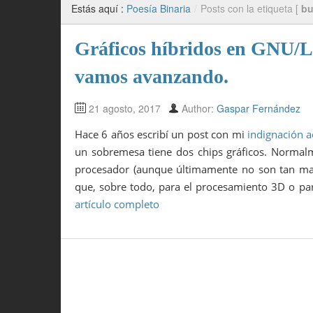
Estás aquí :
Poesía Binaria
/
Posts con la etiqueta [
b
Gráficos híbridos en GNU/Li
vamos avanzando.
21 agosto, 2017
Author:
Gaspar Fernández
Hace 6 años escribí un post con mi
indignación a
un sobremesa tiene dos chips gráficos. Normalme
procesador (aunque últimamente no son tan mal
que, sobre todo, para el procesamiento 3D o p
artículo completo