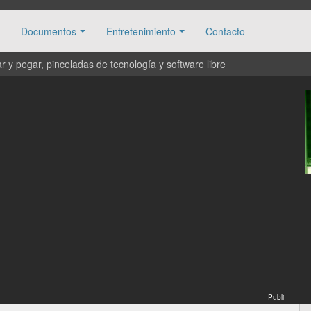
Documentos
Entretenimiento
Contacto
 y pegar, pinceladas de tecnología y software libre
Publi