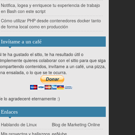
Notifica, logea y enriquece tu experiencia de trabajo
en Bash con este script
Cómo utilizar PHP desde contenedores docker tanto
de forma local como en producción
Invítame a un café
i te ha gustado el sitio, te ha resultado útil o
implemente quieres colaborar con el sitio para que siga
ompartiendo contenidos, invítame a un café, una pizza,
na ensalada, o lo que se te ocurra.
e lo agradeceré eternamente :)
Enlaces
Hablando de Linux
Blog de Marketing Online
Mis proyectos y hallazgos
eeNube