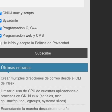
GNU/Linux y scripts
Sysadmin
Programación C, C++
Programación web y CMS
He leído y acepto la Política de Privacidad
Últimas entradas
Crear múltiples direcciones de correo desde el CLI
de Plesk
Limitar el uso de CPU de nuestras aplicaciones o
procesos en GNU/Linux (señales, nice,
cpulimit/cputool, cgroups, systemd slices)
Reanudando la marcha después de un año