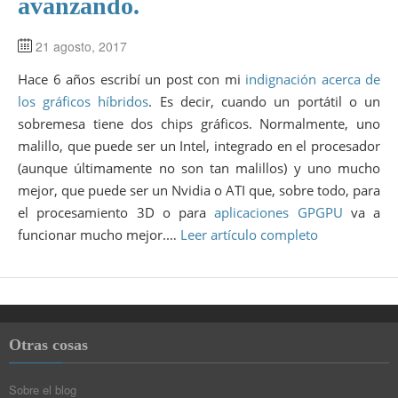
avanzando.
21 agosto, 2017
Hace 6 años escribí un post con mi
indignación acerca de
los gráficos híbridos
. Es decir, cuando un portátil o un
sobremesa tiene dos chips gráficos. Normalmente, uno
malillo, que puede ser un Intel, integrado en el procesador
(aunque últimamente no son tan malillos) y uno mucho
mejor, que puede ser un Nvidia o ATI que, sobre todo, para
el procesamiento 3D o para
aplicaciones GPGPU
va a
funcionar mucho mejor.…
Leer artículo completo
Otras cosas
Sobre el blog