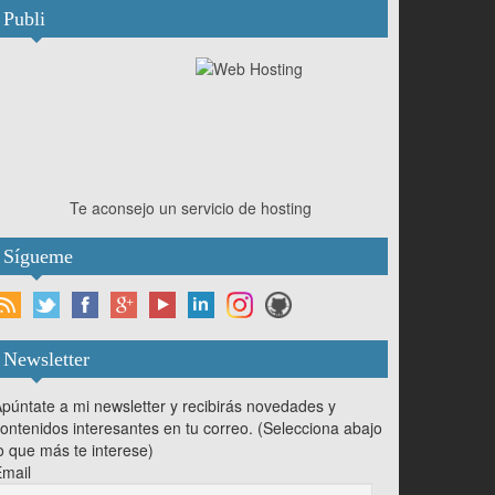
Publi
Te aconsejo un servicio de hosting
Sígueme
Newsletter
púntate a mi newsletter y recibirás novedades y
ontenidos interesantes en tu correo. (Selecciona abajo
o que más te interese)
mail