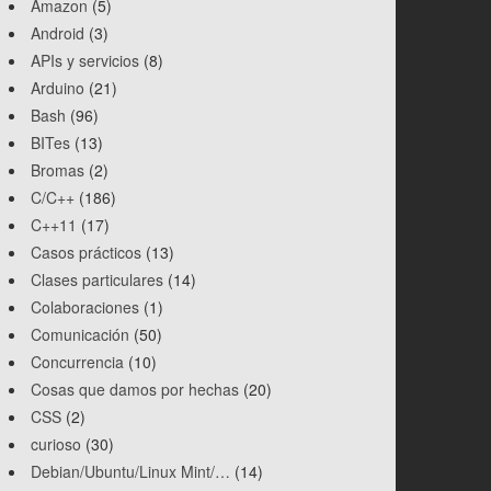
Amazon
(5)
Android
(3)
APIs y servicios
(8)
Arduino
(21)
Bash
(96)
BITes
(13)
Bromas
(2)
C/C++
(186)
C++11
(17)
Casos prácticos
(13)
Clases particulares
(14)
Colaboraciones
(1)
Comunicación
(50)
Concurrencia
(10)
Cosas que damos por hechas
(20)
CSS
(2)
curioso
(30)
Debian/Ubuntu/Linux Mint/…
(14)