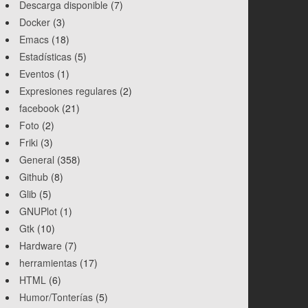
Descarga disponible
(7)
Docker
(3)
Emacs
(18)
Estadísticas
(5)
Eventos
(1)
Expresiones regulares
(2)
facebook
(21)
Foto
(2)
Friki
(3)
General
(358)
Github
(8)
Glib
(5)
GNUPlot
(1)
Gtk
(10)
Hardware
(7)
herramientas
(17)
HTML
(6)
Humor/Tonterías
(5)