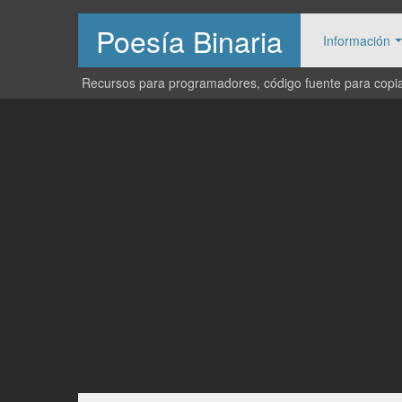
Poesía Binaria
Información
Recursos para programadores, código fuente para copiar