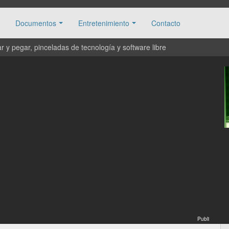
Documentos
Entretenimiento
Contacto
 y pegar, pinceladas de tecnología y software libre
Publi