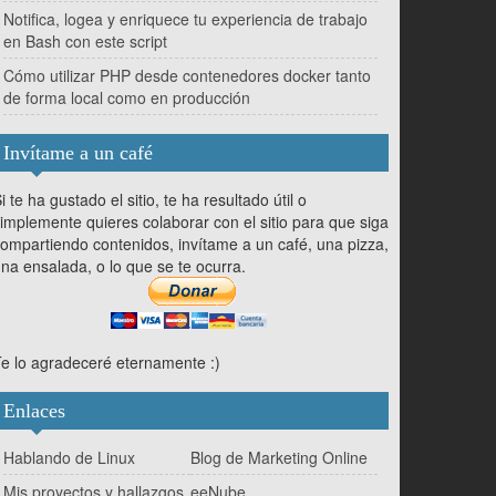
Notifica, logea y enriquece tu experiencia de trabajo
en Bash con este script
Cómo utilizar PHP desde contenedores docker tanto
de forma local como en producción
Invítame a un café
i te ha gustado el sitio, te ha resultado útil o
implemente quieres colaborar con el sitio para que siga
ompartiendo contenidos, invítame a un café, una pizza,
na ensalada, o lo que se te ocurra.
e lo agradeceré eternamente :)
Enlaces
Hablando de Linux
Blog de Marketing Online
Mis proyectos y hallazgos
eeNube