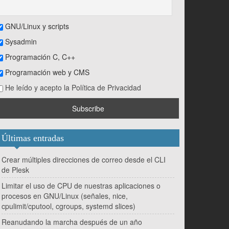
GNU/Linux y scripts
Sysadmin
Programación C, C++
Programación web y CMS
He leído y acepto la Política de Privacidad
Últimas entradas
Crear múltiples direcciones de correo desde el CLI
de Plesk
Limitar el uso de CPU de nuestras aplicaciones o
procesos en GNU/Linux (señales, nice,
cpulimit/cputool, cgroups, systemd slices)
Reanudando la marcha después de un año