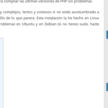
ara compilar las últimas versiones de PHP sin problemas.
 complejos, lentos y costosos si no estás acostumbrado a
lo de lo que parece. Esta instalación la he hecho en Linux
roblemas en Ubuntu y en Debian (si no tienes sudo, hazte
s