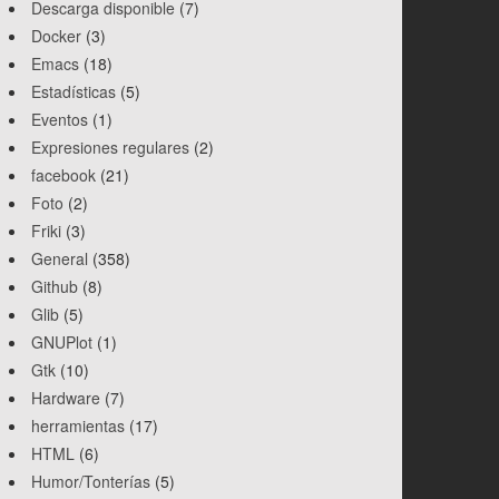
Descarga disponible
(7)
Docker
(3)
Emacs
(18)
Estadísticas
(5)
Eventos
(1)
Expresiones regulares
(2)
facebook
(21)
Foto
(2)
Friki
(3)
General
(358)
Github
(8)
Glib
(5)
GNUPlot
(1)
Gtk
(10)
Hardware
(7)
herramientas
(17)
HTML
(6)
Humor/Tonterías
(5)