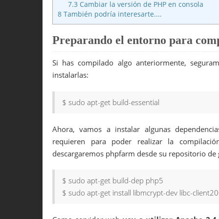
7.3
Cambiar la versión de PHP en consola
8
También podría interesarte....
Preparando el entorno para com
Si has compilado algo anteriormente, segurame
instalarlas:
$ sudo apt-get build-essential
Ahora, vamos a instalar algunas dependencia
requieren para poder realizar la compilaci
descargaremos phpfarm desde su repositorio de 
$ sudo apt-get build-dep php5
$ sudo apt-get install libmcrypt-dev libc-client2