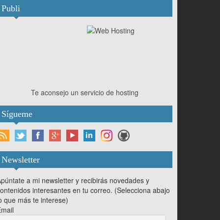
Publi
Te aconsejo un servicio de hosting
Sígueme
Newsletter
púntate a mi newsletter y recibirás novedades y
ontenidos interesantes en tu correo. (Selecciona abajo
o que más te interese)
mail