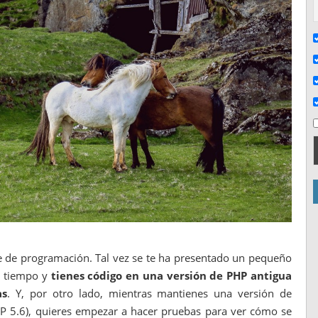
je de programación. Tal vez se te ha presentado un pequeño
el tiempo y
tienes código en una versión de PHP antigua
as
. Y, por otro lado, mientras mantienes una versión de
P 5.6), quieres empezar a hacer pruebas para ver cómo se