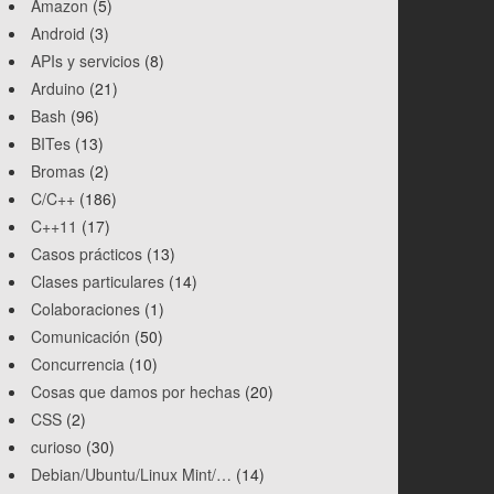
Amazon
(5)
Android
(3)
APIs y servicios
(8)
Arduino
(21)
Bash
(96)
BITes
(13)
Bromas
(2)
C/C++
(186)
C++11
(17)
Casos prácticos
(13)
Clases particulares
(14)
Colaboraciones
(1)
Comunicación
(50)
Concurrencia
(10)
Cosas que damos por hechas
(20)
CSS
(2)
curioso
(30)
Debian/Ubuntu/Linux Mint/…
(14)