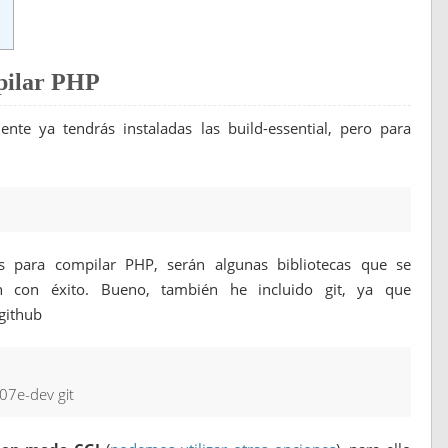
pilar PHP
nte ya tendrás instaladas las build-essential, pero para
s para compilar PHP, serán algunas bibliotecas que se
ón con éxito. Bueno, también he incluido git, ya que
github
007e-dev git