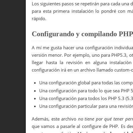
Los siguientes pasos se repetirán para cada una 
para esta primera instalación lo pondré con más
rápido.
Configurando y compilando PH
A mí me gusta hacer una configuración individual
versión menor. Por ejemplo, uno para PHP5.3, ot
llegar hasta la revisión en alguna instalació
configuración irá en un archivo llamado custom-
Una configuración global para todas las comp
Una configuración para todo lo que sea PHP 5
Una configuración para todos los PHP 5.3 (5.3
Una configuración particular para una revisi
Además, este archivo
no tiene por qué tener per
que vamos a pasarle al configure de PHP. Es dec