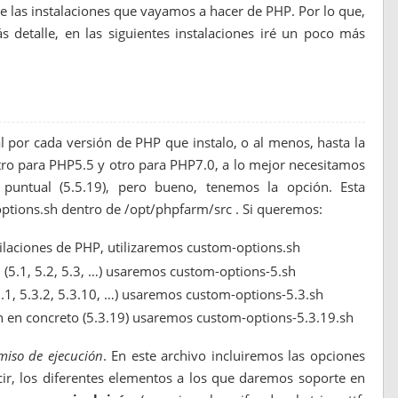
de las instalaciones que vayamos a hacer de PHP. Por lo que,
 detalle, en las siguientes instalaciones iré un poco más
P
 por cada versión de PHP que instalo, o al menos, hasta la
ro para PHP5.5 y otro para PHP7.0, a lo mejor necesitamos
n puntual (5.5.19), pero bueno, tenemos la opción. Esta
options.sh dentro de /opt/phpfarm/src . Si queremos:
ilaciones de PHP, utilizaremos custom-options.sh
 (5.1, 5.2, 5.3, …) usaremos custom-options-5.sh
.1, 5.3.2, 5.3.10, …) usaremos custom-options-5.3.sh
ón en concreto (5.3.19) usaremos custom-options-5.3.19.sh
miso de ejecución
. En este archivo incluiremos las opciones
ir, los diferentes elementos a los que daremos soporte en