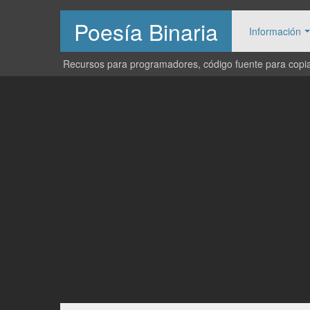
Poesía Binaria
Información
Recursos para programadores, código fuente para copiar