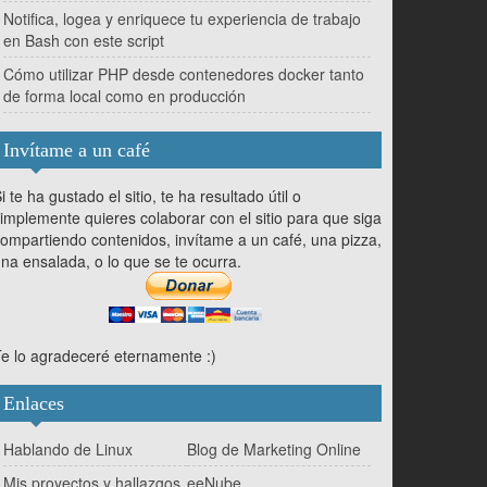
Notifica, logea y enriquece tu experiencia de trabajo
en Bash con este script
Cómo utilizar PHP desde contenedores docker tanto
de forma local como en producción
Invítame a un café
i te ha gustado el sitio, te ha resultado útil o
implemente quieres colaborar con el sitio para que siga
ompartiendo contenidos, invítame a un café, una pizza,
na ensalada, o lo que se te ocurra.
e lo agradeceré eternamente :)
Enlaces
Hablando de Linux
Blog de Marketing Online
Mis proyectos y hallazgos
eeNube