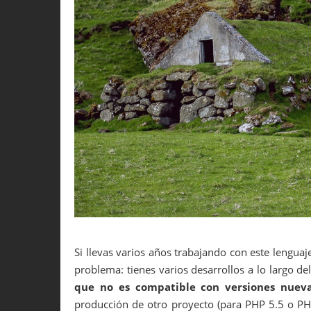
Si llevas varios años trabajando con este lengua
problema: tienes varios desarrollos a lo largo d
que no es compatible con versiones nuev
producción de otro proyecto (para PHP 5.5 o PH