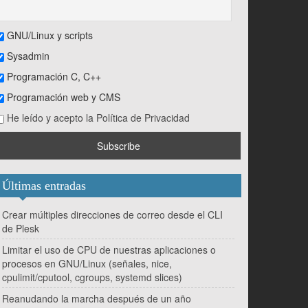
GNU/Linux y scripts
Sysadmin
Programación C, C++
Programación web y CMS
He leído y acepto la Política de Privacidad
Últimas entradas
Crear múltiples direcciones de correo desde el CLI
de Plesk
Limitar el uso de CPU de nuestras aplicaciones o
procesos en GNU/Linux (señales, nice,
cpulimit/cputool, cgroups, systemd slices)
Reanudando la marcha después de un año