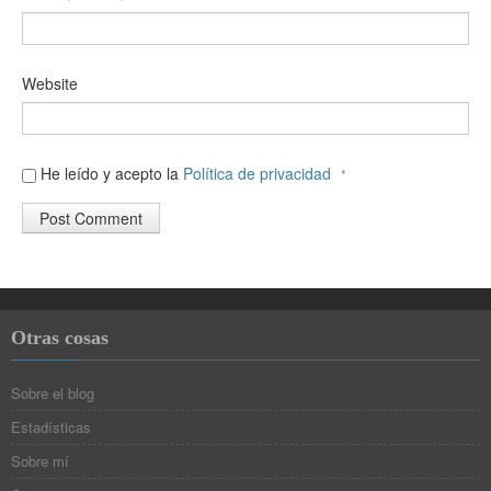
Website
He leído y acepto la
Política de privacidad
*
Otras cosas
Sobre el blog
Estadísticas
Sobre mí