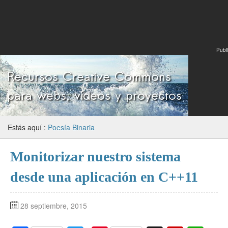
Publi
Estás aquí :
Poesía Binaria
Monitorizar nuestro sistema
desde una aplicación en C++11
28 septiembre, 2015