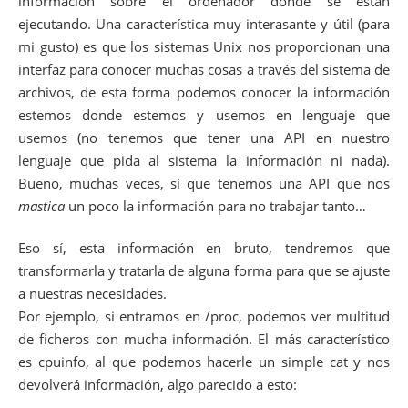
información sobre el ordenador donde se están
ejecutando. Una característica muy interasante y útil (para
mi gusto) es que los sistemas Unix nos proporcionan una
interfaz para conocer muchas cosas a través del sistema de
archivos, de esta forma podemos conocer la información
estemos donde estemos y usemos en lenguaje que
usemos (no tenemos que tener una API en nuestro
lenguaje que pida al sistema la información ni nada).
Bueno, muchas veces, sí que tenemos una API que nos
mastica
un poco la información para no trabajar tanto…
Eso sí, esta información en bruto, tendremos que
transformarla y tratarla de alguna forma para que se ajuste
a nuestras necesidades.
Por ejemplo, si entramos en /proc, podemos ver multitud
de ficheros con mucha información. El más característico
es cpuinfo, al que podemos hacerle un simple cat y nos
devolverá información, algo parecido a esto: