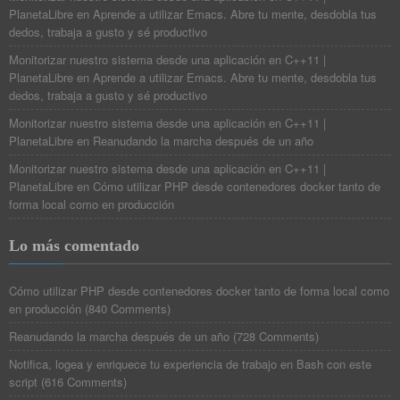
PlanetaLibre
en
Aprende a utilizar Emacs. Abre tu mente, desdobla tus
dedos, trabaja a gusto y sé productivo
Monitorizar nuestro sistema desde una aplicación en C++11 |
PlanetaLibre
en
Aprende a utilizar Emacs. Abre tu mente, desdobla tus
dedos, trabaja a gusto y sé productivo
Monitorizar nuestro sistema desde una aplicación en C++11 |
PlanetaLibre
en
Reanudando la marcha después de un año
Monitorizar nuestro sistema desde una aplicación en C++11 |
PlanetaLibre
en
Cómo utilizar PHP desde contenedores docker tanto de
forma local como en producción
Lo más comentado
Cómo utilizar PHP desde contenedores docker tanto de forma local como
en producción
(
840 Comments
)
Reanudando la marcha después de un año
(
728 Comments
)
Notifica, logea y enriquece tu experiencia de trabajo en Bash con este
script
(
616 Comments
)