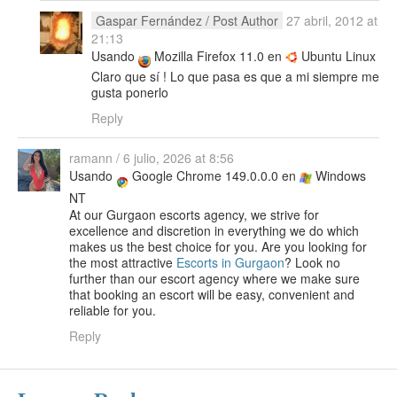
Gaspar Fernández
/ Post Author
27 abril, 2012 at
21:13
Usando
Mozilla Firefox 11.0 en
Ubuntu Linux
Claro que sí ! Lo que pasa es que a mi siempre me
gusta ponerlo
Reply
ramann
/
6 julio, 2026 at 8:56
Usando
Google Chrome 149.0.0.0 en
Windows
NT
At our Gurgaon escorts agency, we strive for
excellence and discretion in everything we do which
makes us the best choice for you. Are you looking for
the most attractive
Escorts in Gurgaon
? Look no
further than our escort agency where we make sure
that booking an escort will be easy, convenient and
reliable for you.
Reply